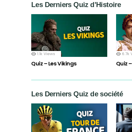
Les Derniers Quiz d'Histoire
1.1k
Views
6.7k
Quiz – Les Vikings
Quiz 
Les Derniers Quiz de société