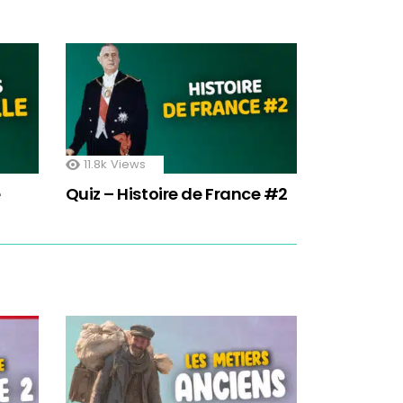
11.8k
Views
e
Quiz – Histoire de France #2