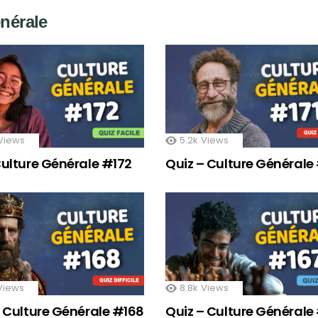
énérale
Views
5.2k
Views
Culture Générale #172
Quiz – Culture Générale 
Views
8.8k
Views
– Culture Générale #168
Quiz – Culture Générale