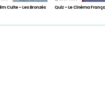
ilm Culte – Les Bronzés
Quiz – Le Cinéma França