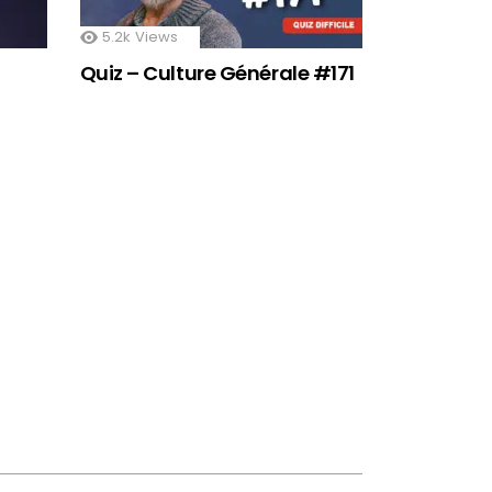
5.2k
Views
Quiz – Culture Générale #171