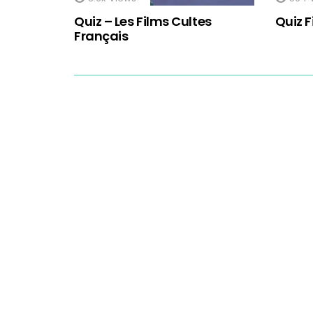
Quiz – Les Films Cultes
Quiz F
Français