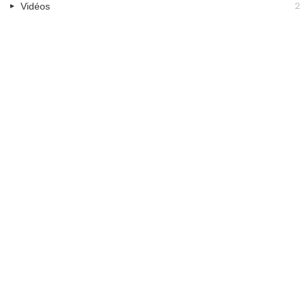
2
Vidéos