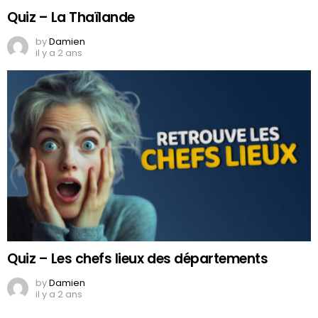
Quiz – La Thaïlande
by
Damien
il y a 2 ans
Quiz – Les chefs lieux des départements
by
Damien
il y a 2 ans