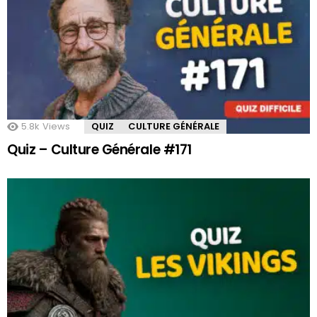
5.8k
Views
QUIZ
CULTURE GÉNÉRALE
Quiz – Culture Générale #171