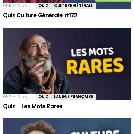
5.8k
Views
QUIZ
CULTURE GÉNÉRALE
Quiz Culture Générale #172
2.3k
Views
QUIZ
LANGUE FRANÇAISE
Quiz – Les Mots Rares