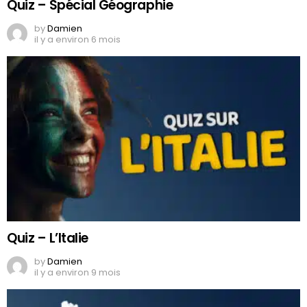
Quiz – Spécial Géographie
by
Damien
il y a environ 6 mois
Quiz – L’Italie
by
Damien
il y a environ 9 mois