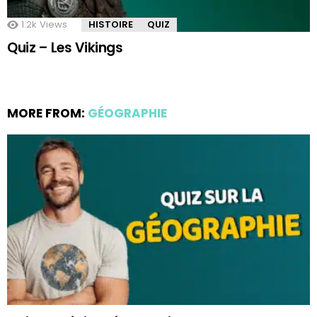
1.2k
Views
HISTOIRE
QUIZ
Quiz – Les Vikings
MORE FROM:
GÉOGRAPHIE