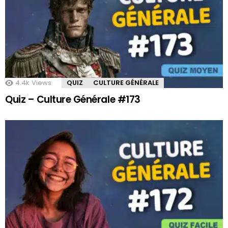
4.4k
Views
QUIZ
CULTURE GÉNÉRALE
Quiz – Culture Générale #173