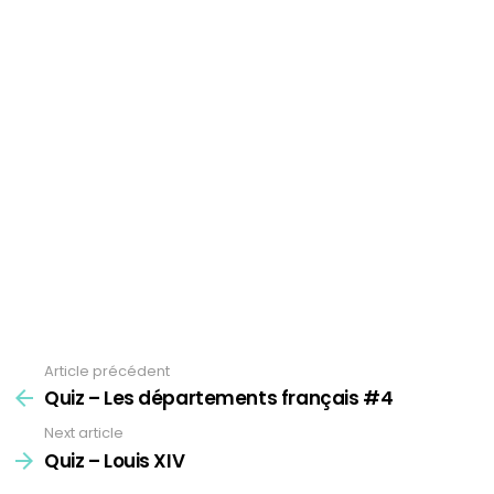
Article précédent
See
more
Quiz – Les départements français #4
Next article
Quiz – Louis XIV