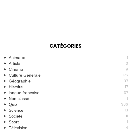
CATÉGORIES
1
Animaux
3
Article
9
Cinéma
175
Culture Générale
37
Géographie
17
Histoire
37
langue française
1
Non classé
306
Quiz
13
Science
11
Société
1
Sport
4
Télévision