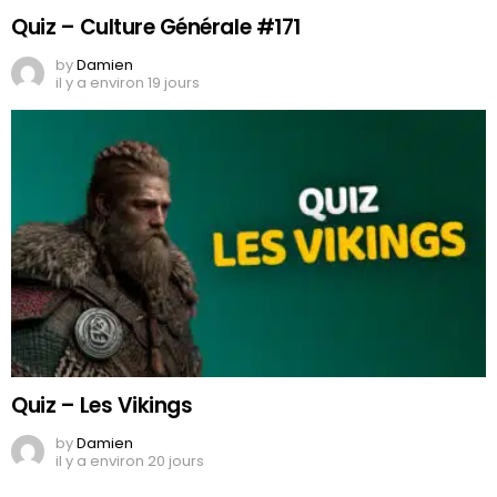
Quiz – Culture Générale #171
by
Damien
il y a environ 19 jours
Quiz – Les Vikings
by
Damien
il y a environ 20 jours