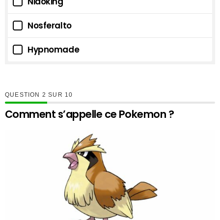
Nidoking
Nosferalto
Hypnomade
QUESTION
SUR
10
Comment s’appelle ce Pokemon ?