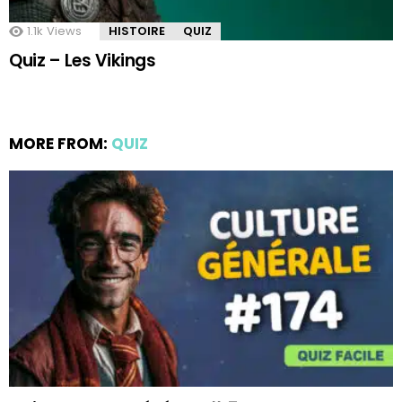
1.1k
Views
HISTOIRE
QUIZ
Quiz – Les Vikings
MORE FROM:
QUIZ