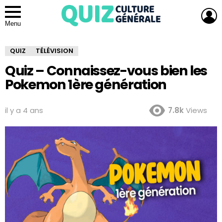
L
Menu
QUIZ
TÉLÉVISION
Quiz – Connaissez-vous bien les
Pokemon 1ère génération
il y a 4 ans
7.8k
Views