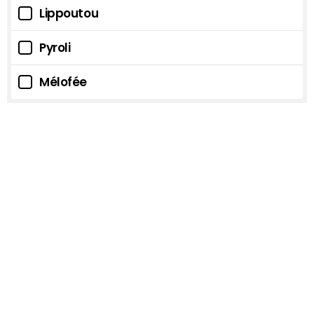
Lippoutou
Pyroli
Mélofée