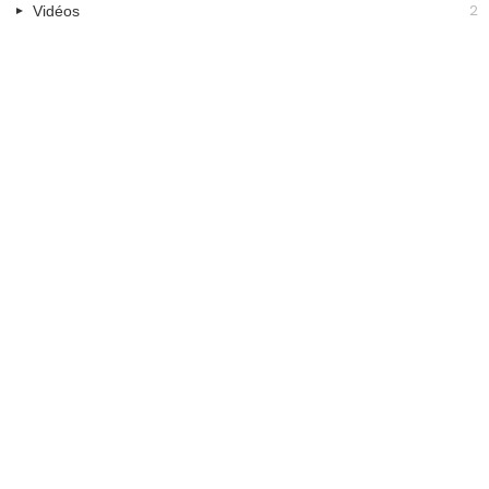
2
Vidéos