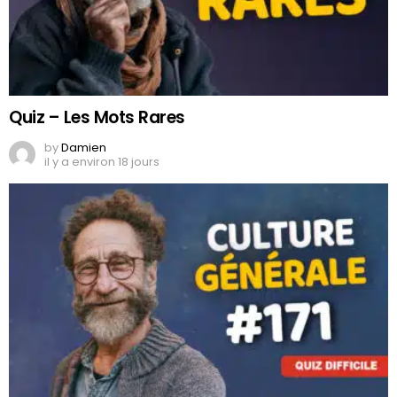
Quiz – Les Mots Rares
by
Damien
il y a environ 18 jours