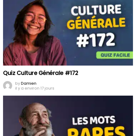
Quiz Culture Générale #172
by
Damien
il y a environ 17 jours