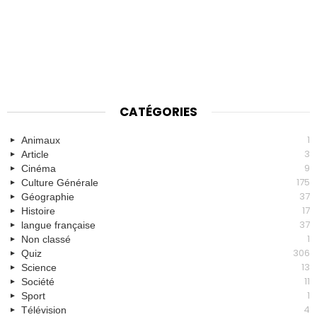
CATÉGORIES
1
Animaux
3
Article
9
Cinéma
175
Culture Générale
37
Géographie
17
Histoire
37
langue française
1
Non classé
306
Quiz
13
Science
11
Société
1
Sport
4
Télévision