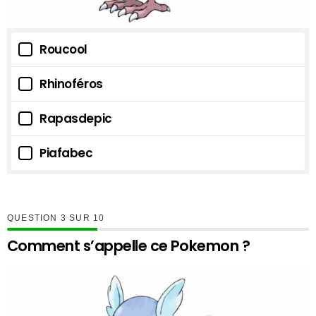
Roucool
Rhinoféros
Rapasdepic
Piafabec
QUESTION
SUR
10
Comment s’appelle ce Pokemon ?