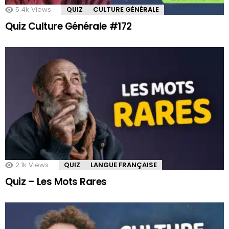
5.4k
Views
QUIZ
CULTURE GÉNÉRALE
Quiz Culture Générale #172
2.1k
Views
QUIZ
LANGUE FRANÇAISE
Quiz – Les Mots Rares