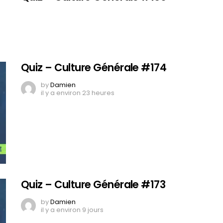
Quiz – Culture Générale #174
by
Damien
il y a environ 23 heures
Quiz – Culture Générale #173
by
Damien
il y a environ 9 jours