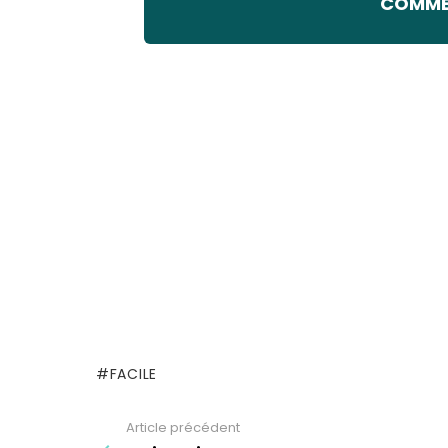
COMMEN
FACILE
Article précédent
See