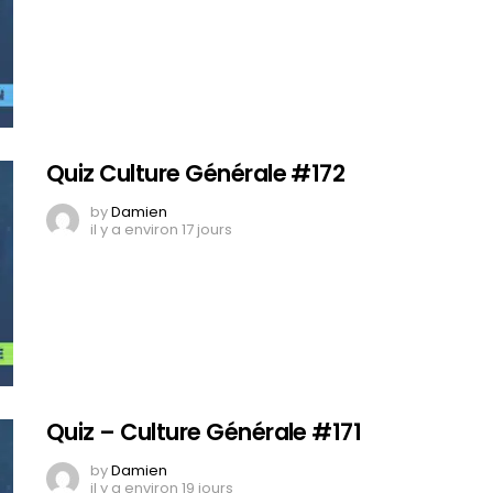
Quiz Culture Générale #172
by
Damien
il y a environ 17 jours
Quiz – Culture Générale #171
by
Damien
il y a environ 19 jours