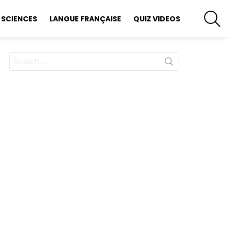
S
SCIENCES
LANGUE FRANÇAISE
QUIZ VIDEOS
Search
for: