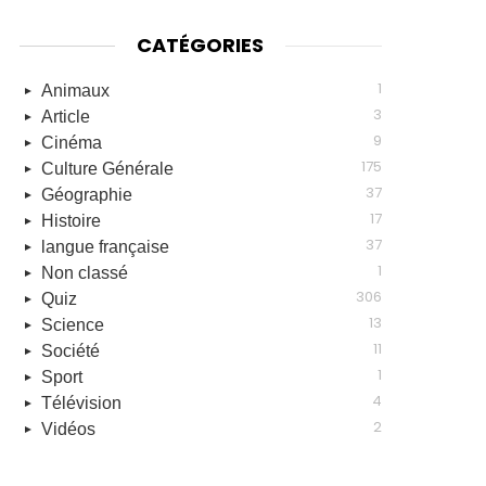
CATÉGORIES
1
Animaux
3
Article
9
Cinéma
175
Culture Générale
37
Géographie
17
Histoire
37
langue française
1
Non classé
306
Quiz
13
Science
11
Société
1
Sport
4
Télévision
2
Vidéos