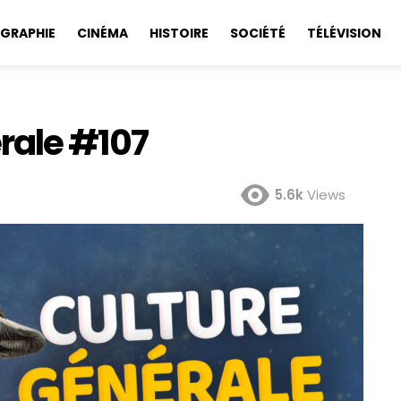
GRAPHIE
CINÉMA
HISTOIRE
SOCIÉTÉ
TÉLÉVISION
rale #107
5.6k
Views