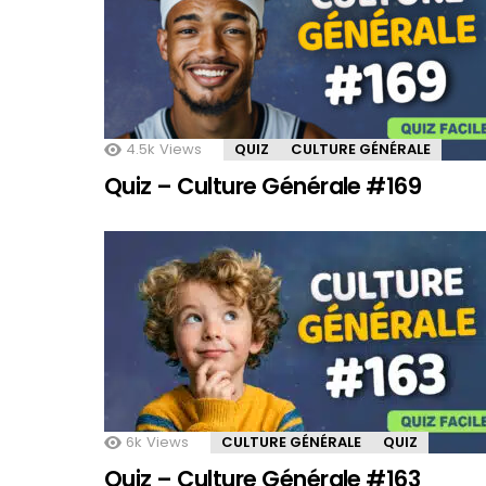
4.5k
Views
QUIZ
CULTURE GÉNÉRALE
Quiz – Culture Générale #169
6k
Views
CULTURE GÉNÉRALE
QUIZ
Quiz – Culture Générale #163