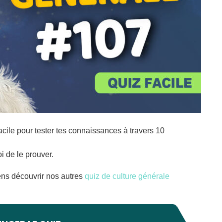
cile pour tester tes connaissances à travers 10
i de le prouver.
iens découvrir nos autres
quiz de culture générale