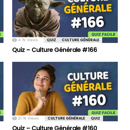
4.7k
Views
QUIZ
CULTURE GÉNÉRALE
Quiz – Culture Générale #166
21.7k
Views
CULTURE GÉNÉRALE
QUIZ
Quiz – Culture Générale #160