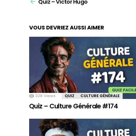
Quiz – Victor Hugo
more
VOUS DEVRIEZ AUSSI AIMER
328
Views
QUIZ
CULTURE GÉNÉRALE
Quiz – Culture Générale #174