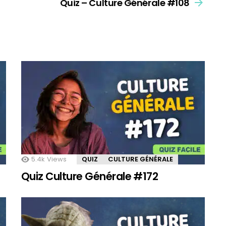
Quiz – Culture Générale #108
5.4k
Views
QUIZ
CULTURE GÉNÉRALE
Quiz Culture Générale #172