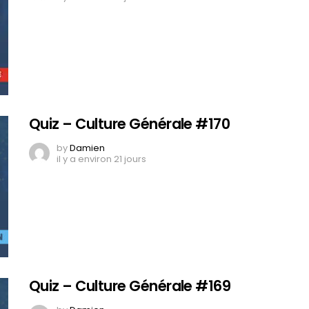
Quiz – Culture Générale #170
by
Damien
il y a environ 21 jours
Quiz – Culture Générale #169