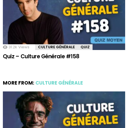
31.2k
Views
CULTURE GÉNÉRALE
QUIZ
Quiz – Culture Générale #158
MORE FROM:
CULTURE GÉNÉRALE