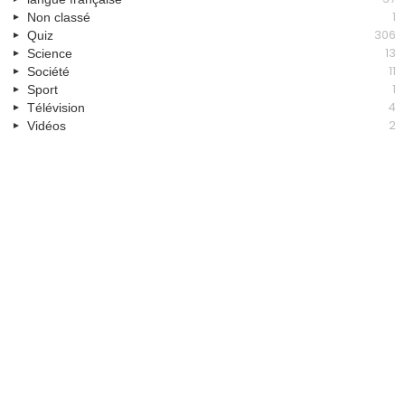
1
Non classé
306
Quiz
13
Science
11
Société
1
Sport
4
Télévision
2
Vidéos