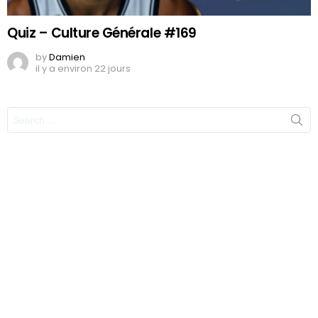
Quiz – Culture Générale #169
by
Damien
il y a environ 22 jours
Search
for: