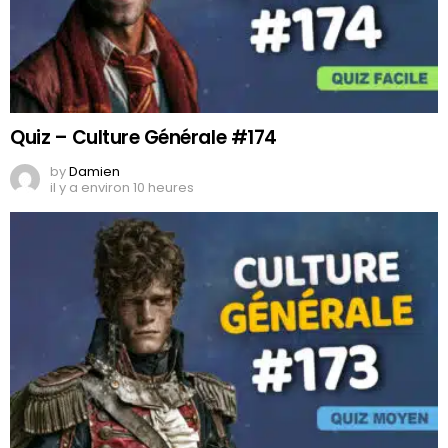
Quiz – Culture Générale #174
by
Damien
il y a environ 10 heures