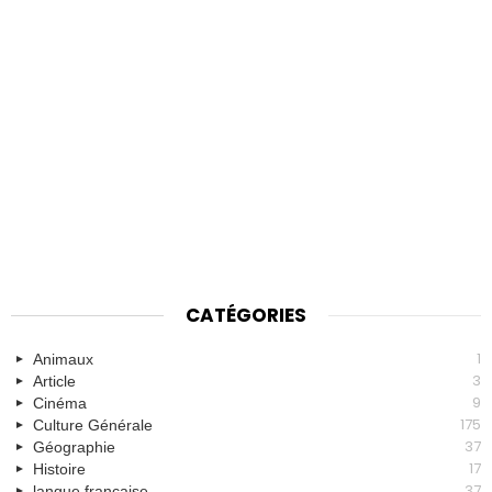
CATÉGORIES
1
Animaux
3
Article
9
Cinéma
175
Culture Générale
37
Géographie
17
Histoire
37
langue française