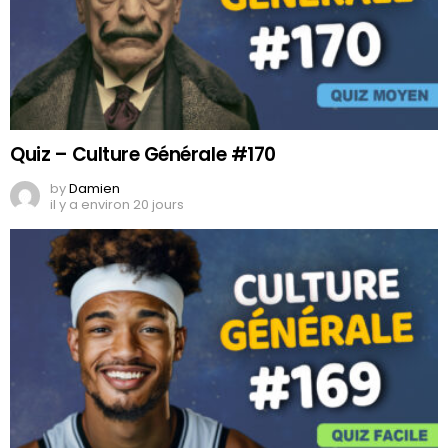
Quiz – Culture Générale #170
by
Damien
il y a environ 20 jours