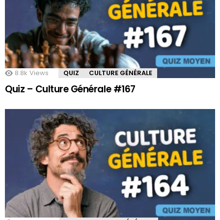
8.8k
Views
QUIZ
CULTURE GÉNÉRALE
Quiz – Culture Générale #167