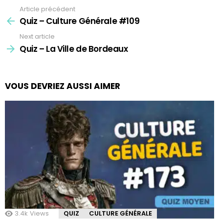
Article précédent
See
more
Quiz – Culture Générale #109
Next article
Quiz – La Ville de Bordeaux
VOUS DEVRIEZ AUSSI AIMER
3.4k
Views
QUIZ
CULTURE GÉNÉRALE