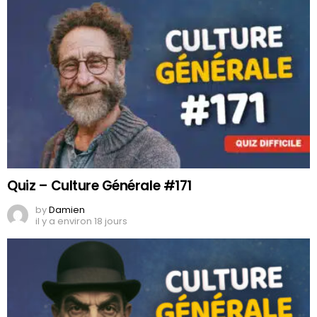
Quiz – Culture Générale #171
by
Damien
il y a environ 18 jours