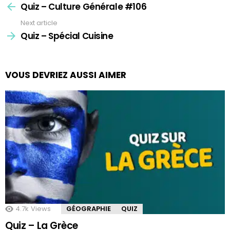
more
Quiz – Culture Générale #106
Next article
Quiz – Spécial Cuisine
VOUS DEVRIEZ AUSSI AIMER
4.7k
Views
GÉOGRAPHIE
QUIZ
Quiz – La Grèce