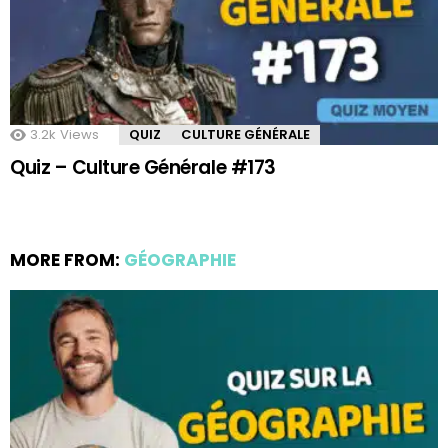
3.2k
Views
QUIZ
CULTURE GÉNÉRALE
Quiz – Culture Générale #173
MORE FROM:
GÉOGRAPHIE