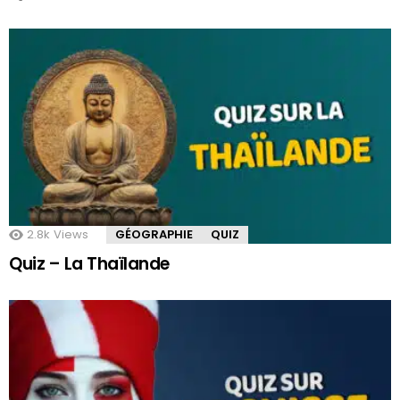
2.8k
Views
GÉOGRAPHIE
QUIZ
Quiz – La Thaïlande