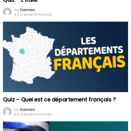
by
Damien
il y a environ 9 mois
Quiz – Quel est ce département français ?
by
Damien
il y a environ 9 mois