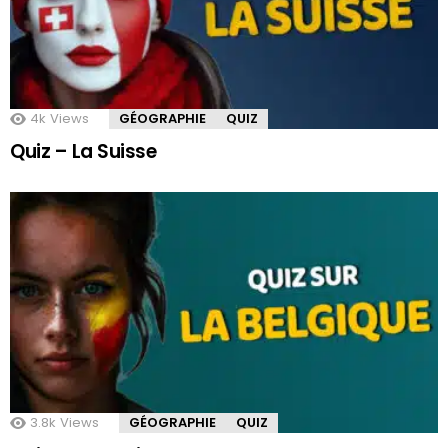
4k
Views
GÉOGRAPHIE
QUIZ
Quiz – La Suisse
3.8k
Views
GÉOGRAPHIE
QUIZ