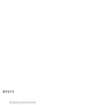
PAYS
Article précédent
See