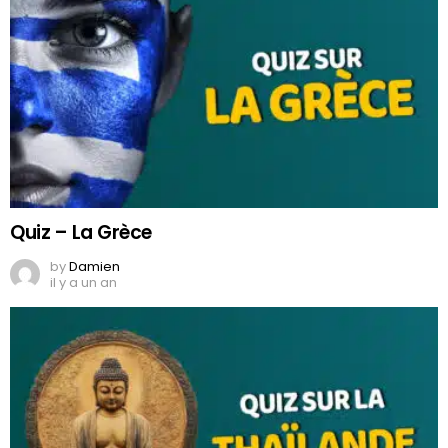
Quiz – La Grèce
by
Damien
il y a un an