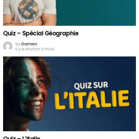
Quiz – Spécial Géographie
by
Damien
il y a environ 6 mois
Quiz – L’Italie