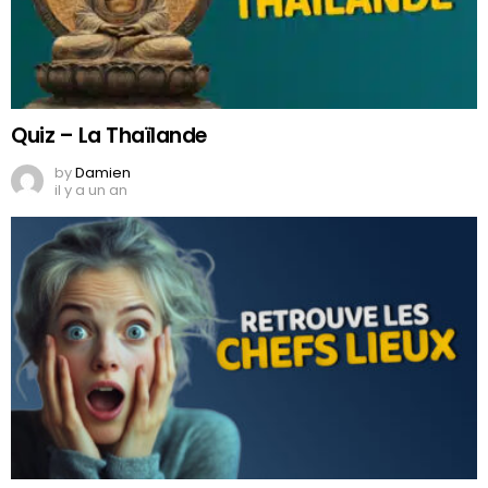
Quiz – La Thaïlande
by
Damien
il y a un an