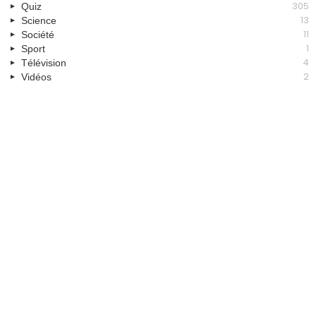
305
Quiz
13
Science
11
Société
1
Sport
4
Télévision
2
Vidéos