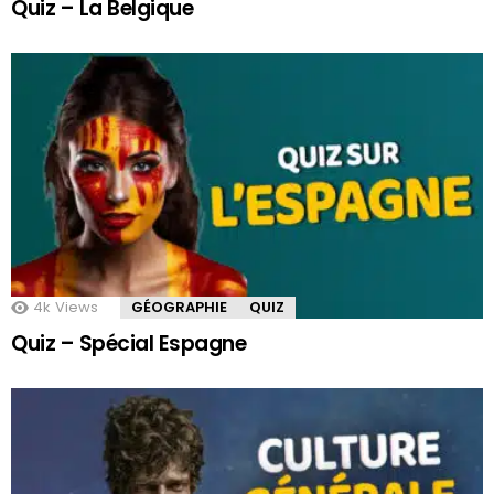
Quiz – La Belgique
4k
Views
GÉOGRAPHIE
QUIZ
Quiz – Spécial Espagne