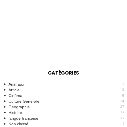
CATÉGORIES
1
Animaux
3
Article
9
Cinéma
174
Culture Générale
37
Géographie
17
Histoire
37
langue française
1
Non classé