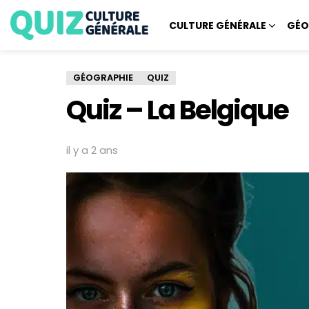
CULTURE GÉNÉRALE
GÉO
GÉOGRAPHIE
QUIZ
Quiz – La Belgique
il y a 2 ans