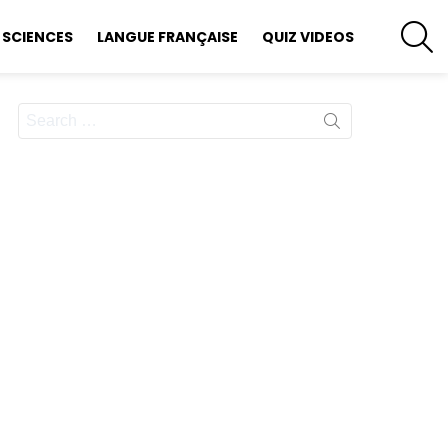
S
SCIENCES
LANGUE FRANÇAISE
QUIZ VIDEOS
Search
for: