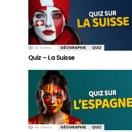
4k
Views
GÉOGRAPHIE
QUIZ
Quiz – La Suisse
4k
Views
GÉOGRAPHIE
QUIZ