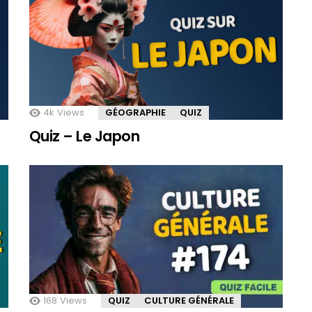
4k
Views
GÉOGRAPHIE
QUIZ
Quiz – Le Japon
168
Views
QUIZ
CULTURE GÉNÉRALE