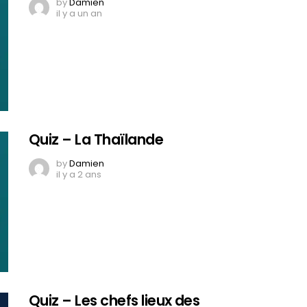
by
Damien
il y a un an
Quiz – La Thaïlande
by
Damien
il y a 2 ans
Quiz – Les chefs lieux des