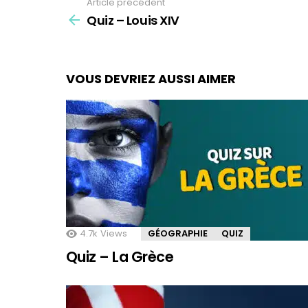
Article précédent
See
Quiz – Louis XIV
more
VOUS DEVRIEZ AUSSI AIMER
4.7k
Views
GÉOGRAPHIE
QUIZ
Quiz – La Grèce