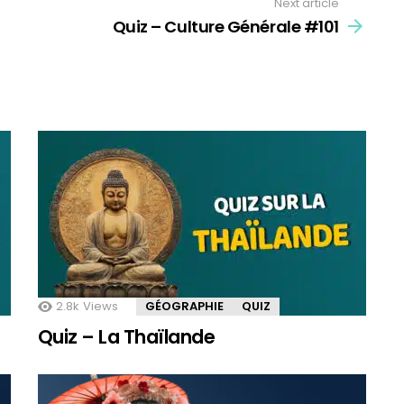
Next article
Quiz – Culture Générale #101
2.8k
Views
GÉOGRAPHIE
QUIZ
Quiz – La Thaïlande