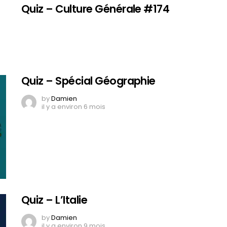
Quiz – Culture Générale #174
Quiz – Spécial Géographie
by
Damien
il y a environ 6 mois
Quiz – L’Italie
by
Damien
il y a environ 9 mois