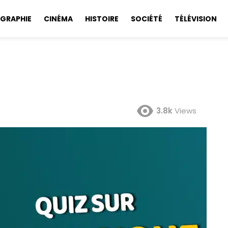
GRAPHIE
CINÉMA
HISTOIRE
SOCIÉTÉ
TÉLÉVISION
3.8k
Views