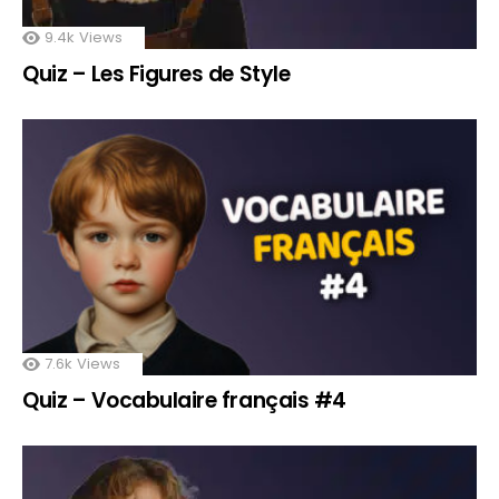
9.4k
Views
Quiz – Les Figures de Style
7.6k
Views
Quiz – Vocabulaire français #4