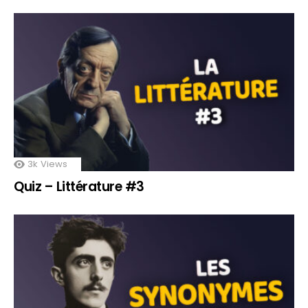
3k
Views
Quiz – Littérature #3