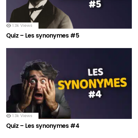
1.3k
Views
Quiz – Les synonymes #5
1.3k
Views
Quiz – Les synonymes #4