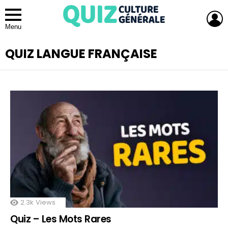
L
Menu
QUIZ LANGUE FRANÇAISE
2.3k
Views
Quiz – Les Mots Rares