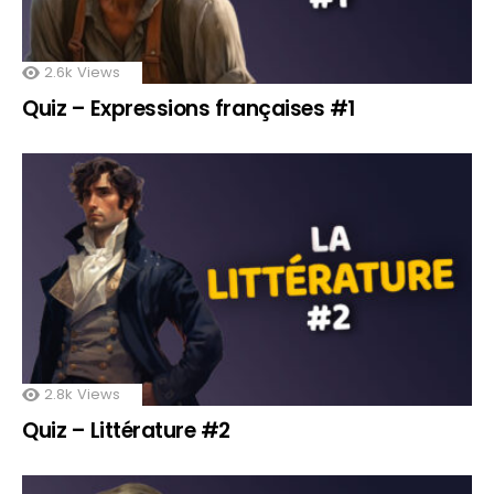
2.6k
Views
Quiz – Expressions françaises #1
2.8k
Views
Quiz – Littérature #2