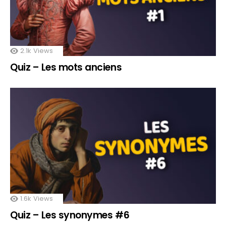
2.1k
Views
Quiz – Les mots anciens
1.6k
Views
Quiz – Les synonymes #6