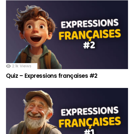
2.1k
Views
Quiz – Expressions françaises #2