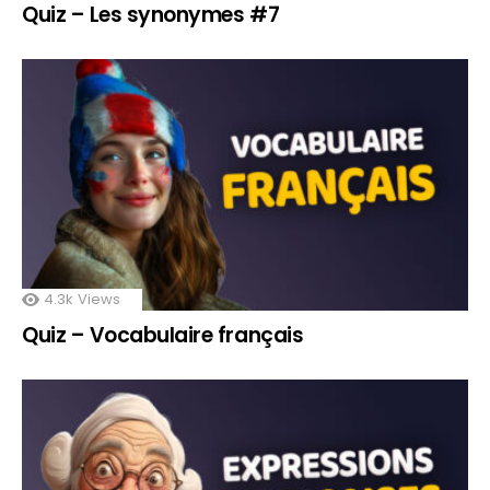
Quiz – Les synonymes #7
4.3k
Views
Quiz – Vocabulaire français