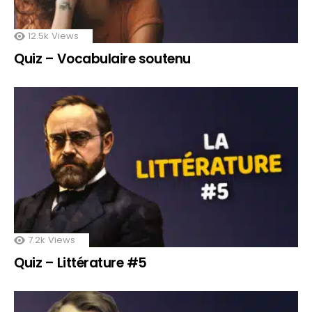
12.5k
Views
Quiz – Vocabulaire soutenu
7.2k
Views
Quiz – Littérature #5