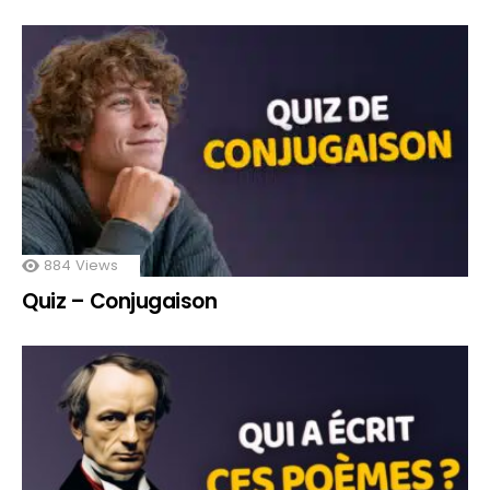
884
Views
Quiz – Conjugaison