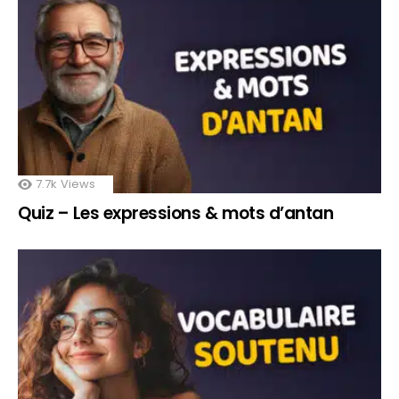
7.7k
Views
Quiz – Les expressions & mots d’antan