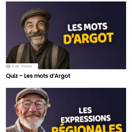
8.9k
Views
Quiz – Les mots d’Argot