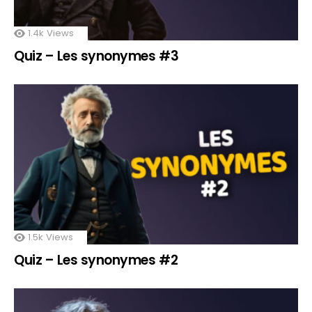
1.4k
Views
Quiz – Les synonymes #3
1.5k
Views
Quiz – Les synonymes #2