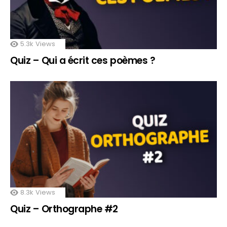
5.3k
Views
Quiz – Qui a écrit ces poèmes ?
8.3k
Views
Quiz – Orthographe #2