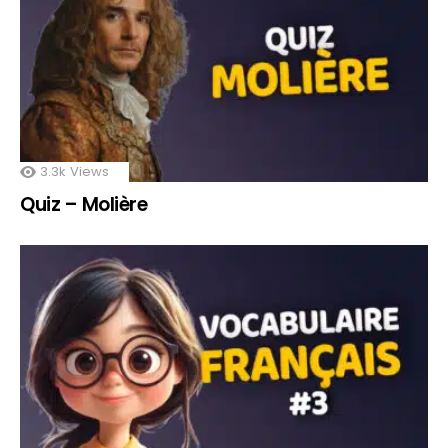
3.3k
Views
Quiz – Molière