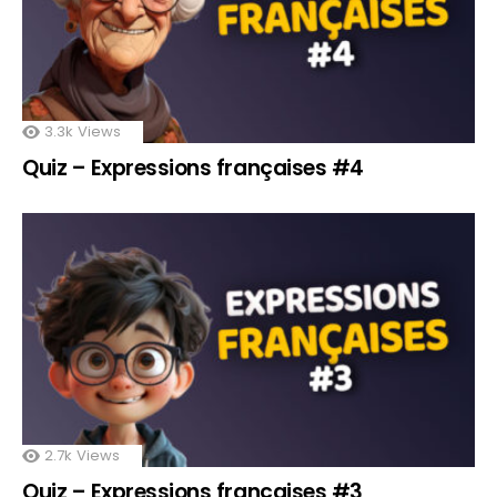
3.3k
Views
Quiz – Expressions françaises #4
2.7k
Views
Quiz – Expressions françaises #3