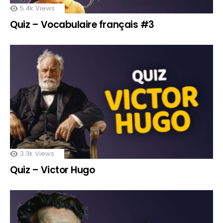
5.4k
Views
Quiz – Vocabulaire français #3
3.3k
Views
Quiz – Victor Hugo