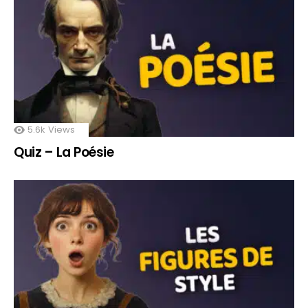
5.6k
Views
Quiz – La Poésie