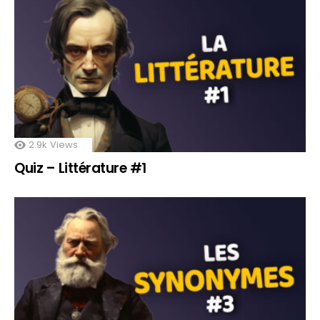
2.9k
Views
Quiz – Littérature #1