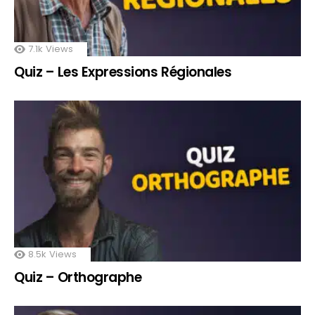
7.1k
Views
Quiz – Les Expressions Régionales
8.5k
Views
Quiz – Orthographe