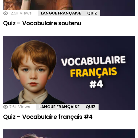
12.5k
Views
LANGUE FRANÇAISE
QUIZ
Quiz – Vocabulaire soutenu
7.6k
Views
LANGUE FRANÇAISE
QUIZ
Quiz – Vocabulaire français #4