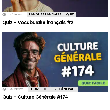
4k
Views
LANGUE FRANÇAISE
QUIZ
Quiz – Vocabulaire français #2
975
Views
QUIZ
CULTURE GÉNÉRALE
Quiz – Culture Générale #174