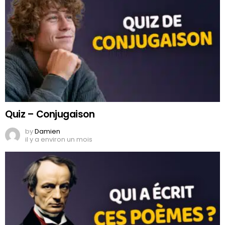
Quiz – Conjugaison
by
Damien
il y a environ un mois