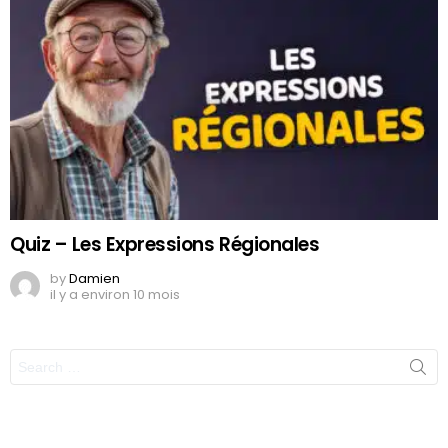
Quiz – Les Expressions Régionales
by
Damien
il y a environ 10 mois
Search
for: