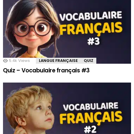
5.4k
Views
LANGUE FRANÇAISE
QUIZ
Quiz – Vocabulaire français #3