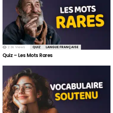
2.3k
Views
QUIZ
LANGUE FRANÇAISE
Quiz – Les Mots Rares