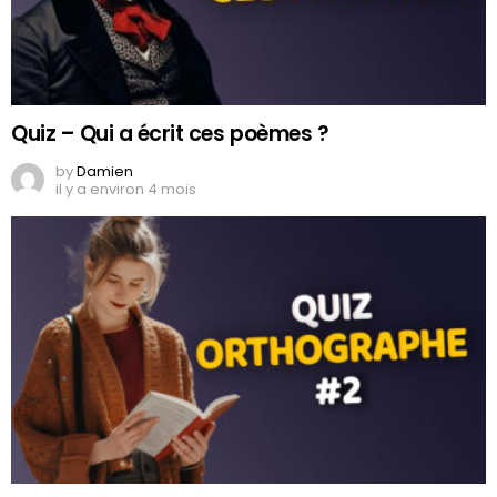
Quiz – Qui a écrit ces poèmes ?
by
Damien
il y a environ 4 mois