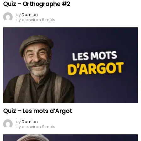
Quiz – Orthographe #2
by
Damien
il y a environ 6 mois
Quiz – Les mots d’Argot
by
Damien
il y a environ 9 mois