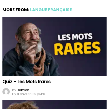
MORE FROM:
LANGUE FRANÇAISE
Quiz – Les Mots Rares
by
Damien
il y a environ 20 jours