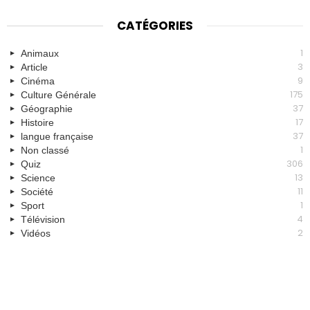
CATÉGORIES
1
Animaux
3
Article
9
Cinéma
175
Culture Générale
37
Géographie
17
Histoire
37
langue française
1
Non classé
306
Quiz
13
Science
11
Société
1
Sport
4
Télévision
2
Vidéos