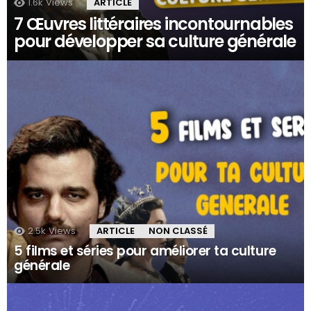
1.6k
Views
ARTICLE
7 Œuvres littéraires incontournables
pour développer sa culture générale
2.5k
Views
ARTICLE
NON CLASSÉ
5 films et séries pour améliorer ta culture
générale