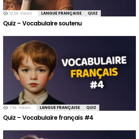
12.5k
Views
LANGUE FRANÇAISE
QUIZ
Quiz – Vocabulaire soutenu
7.6k
Views
LANGUE FRANÇAISE
QUIZ
Quiz – Vocabulaire français #4