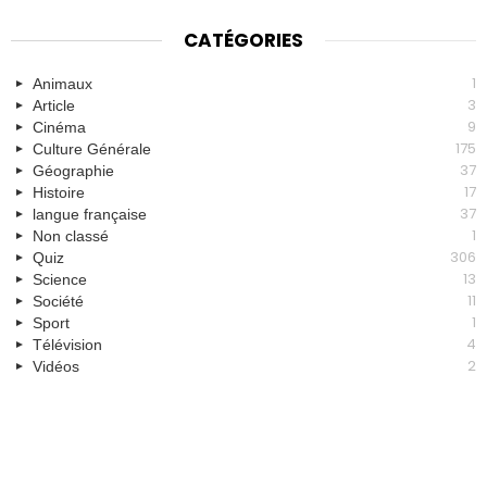
CATÉGORIES
1
Animaux
3
Article
9
Cinéma
175
Culture Générale
37
Géographie
17
Histoire
37
langue française
1
Non classé
306
Quiz
13
Science
11
Société
1
Sport
4
Télévision
2
Vidéos