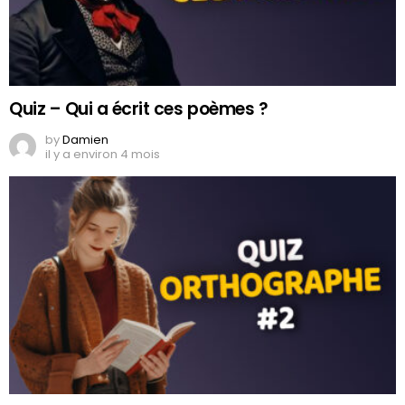
Quiz – Qui a écrit ces poèmes ?
by
Damien
il y a environ 4 mois