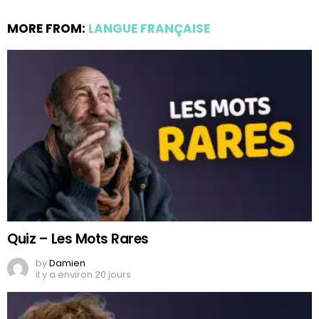
MORE FROM:
LANGUE FRANÇAISE
Quiz – Les Mots Rares
by
Damien
il y a environ 20 jours