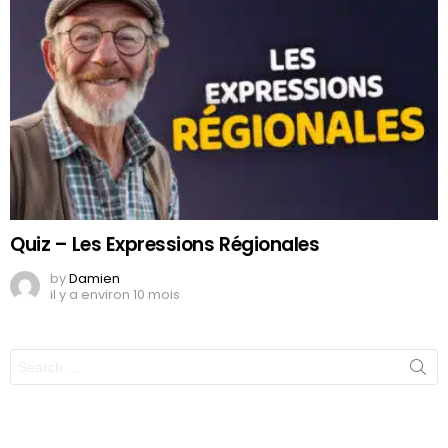
Quiz – Les Expressions Régionales
by
Damien
il y a environ 10 mois
Search
for: