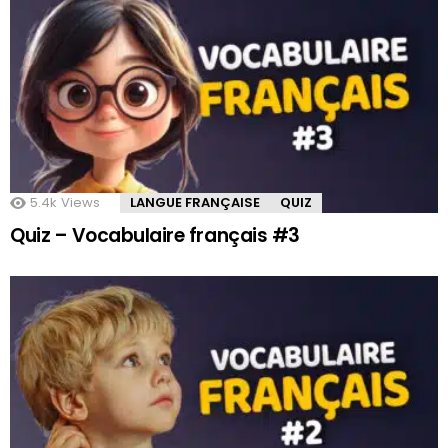
5.4k
Views
LANGUE FRANÇAISE
QUIZ
Quiz – Vocabulaire français #3