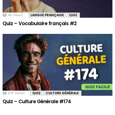
4k
Views
LANGUE FRANÇAISE
QUIZ
Quiz – Vocabulaire français #2
975
Views
QUIZ
CULTURE GÉNÉRALE
Quiz – Culture Générale #174