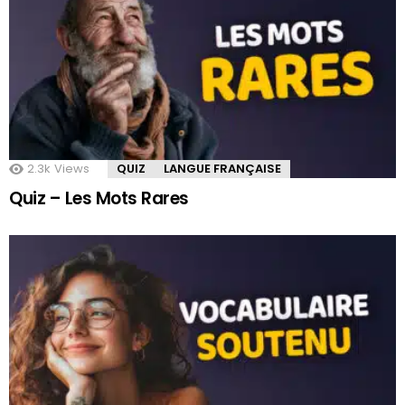
2.3k
Views
QUIZ
LANGUE FRANÇAISE
Quiz – Les Mots Rares