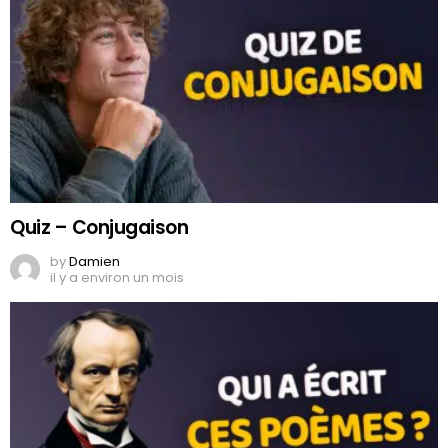
Quiz – Conjugaison
by
Damien
il y a environ un mois