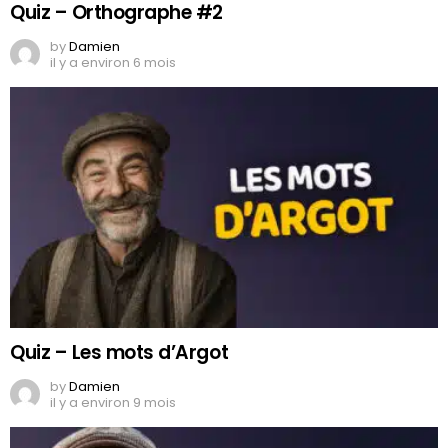
Quiz – Orthographe #2
by
Damien
il y a environ 6 mois
Quiz – Les mots d’Argot
by
Damien
il y a environ 9 mois