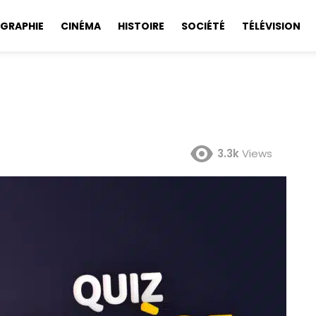
GRAPHIE
CINÉMA
HISTOIRE
SOCIÉTÉ
TÉLÉVISION
3.3k
Views