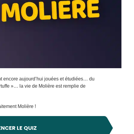
t encore aujourd’hui jouées et étudiées… du
tuffe »… la vie de Molière est remplie de
aitement Molière !
CER LE QUIZ