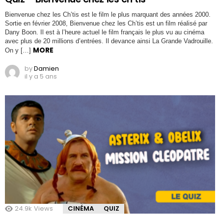
Bienvenue chez les Ch’tis est le film le plus marquant des années 2000.
Sortie en février 2008, Bienvenue chez les Ch’tis est un film réalisé par
Dany Boon. Il est à l’heure actuel le film français le plus vu au cinéma
avec plus de 20 millions d’entrées. Il devance ainsi La Grande Vadrouille.
MORE
On y […]
by
Damien
il y a 5 ans
24.9k
Views
CINÉMA
QUIZ