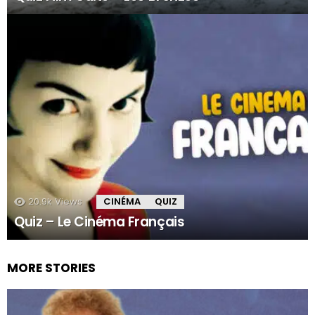
20.9k
Views
CINÉMA
QUIZ
Quiz – Le Cinéma Français
MORE STORIES