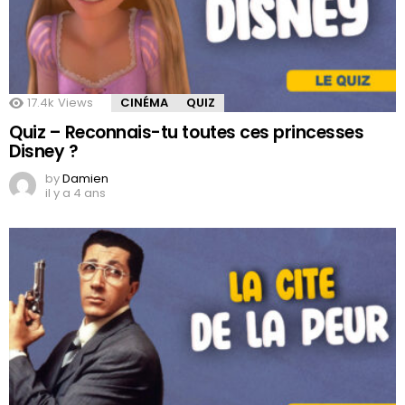
17.4k
Views
CINÉMA
QUIZ
Quiz – Reconnais-tu toutes ces princesses
Disney ?
by
Damien
il y a 4 ans