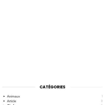
CATÉGORIES
1
Animaux
3
Article