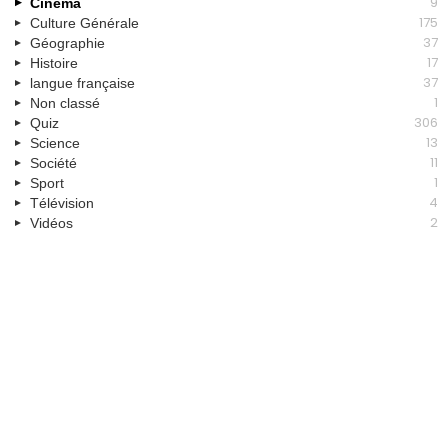
9
Cinéma
175
Culture Générale
37
Géographie
17
Histoire
37
langue française
1
Non classé
306
Quiz
13
Science
11
Société
1
Sport
4
Télévision
2
Vidéos