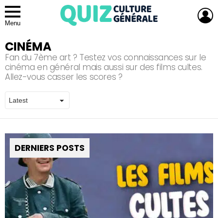
L
Menu
CINÉMA
Fan du 7ème art ? Testez vos connaissances sur le
cinéma en général mais aussi sur des films cultes.
Allez-vous casser les scores ?
DERNIERS POSTS