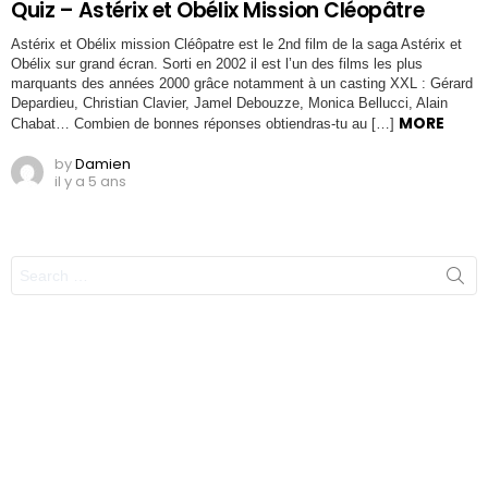
Quiz – Astérix et Obélix Mission Cléopâtre
Astérix et Obélix mission Cléôpatre est le 2nd film de la saga Astérix et
Obélix sur grand écran. Sorti en 2002 il est l’un des films les plus
marquants des années 2000 grâce notamment à un casting XXL : Gérard
Depardieu, Christian Clavier, Jamel Debouzze, Monica Bellucci, Alain
MORE
Chabat… Combien de bonnes réponses obtiendras-tu au […]
by
Damien
il y a 5 ans
Search
for: