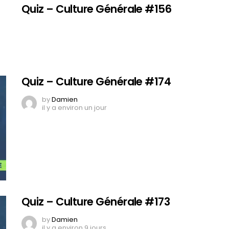
Quiz – Culture Générale #156
Quiz – Culture Générale #174
by
Damien
il y a environ un jour
Quiz – Culture Générale #173
by
Damien
il y a environ 9 jours