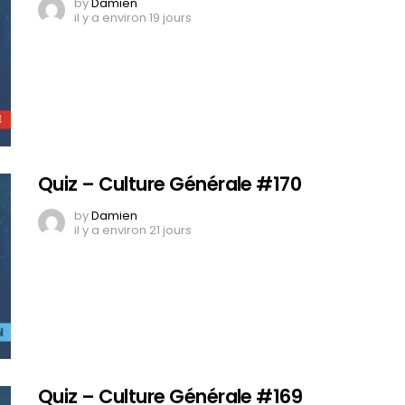
by
Damien
il y a environ 19 jours
Quiz – Culture Générale #170
by
Damien
il y a environ 21 jours
Quiz – Culture Générale #169