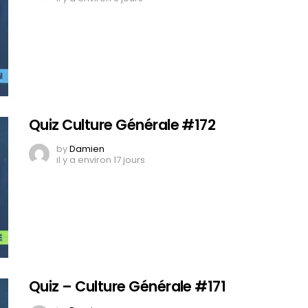
Quiz Culture Générale #172
by
Damien
il y a environ 17 jours
Quiz – Culture Générale #171