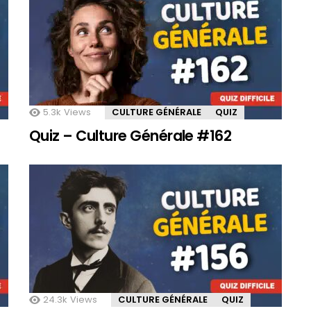
5.3k
Views
CULTURE GÉNÉRALE
QUIZ
Quiz – Culture Générale #162
24.3k
Views
CULTURE GÉNÉRALE
QUIZ