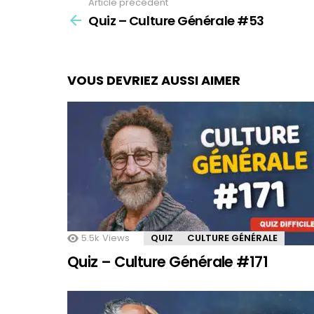
Article précédent
See
Quiz – Culture Générale #53
more
VOUS DEVRIEZ AUSSI AIMER
5.5k
Views
QUIZ
CULTURE GÉNÉRALE
Quiz – Culture Générale #171