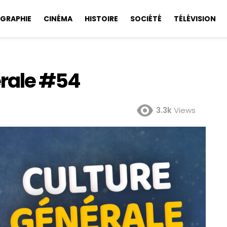
GRAPHIE
CINÉMA
HISTOIRE
SOCIÉTÉ
TÉLÉVISION
érale #54
3.3k
Views