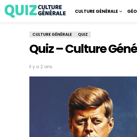
CULTURE GÉNÉRALE
GÉO
CULTURE GÉNÉRALE
QUIZ
Quiz – Culture Gén
il y a 2 ans