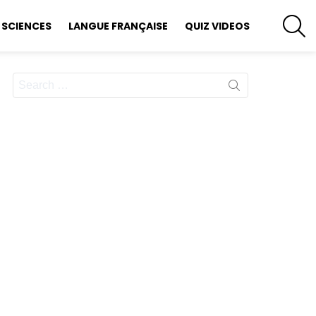
S
SCIENCES
LANGUE FRANÇAISE
QUIZ VIDEOS
Search
for: