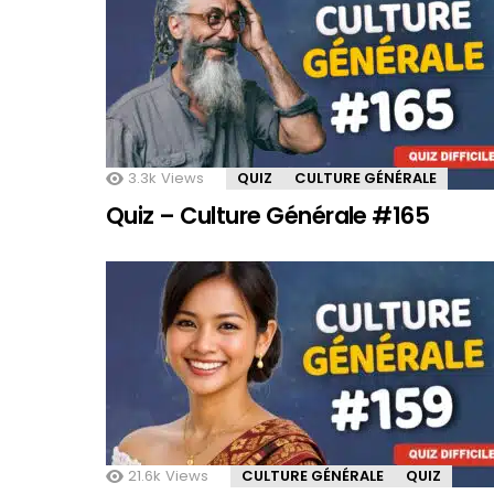
3.3k
Views
QUIZ
CULTURE GÉNÉRALE
Quiz – Culture Générale #165
21.6k
Views
CULTURE GÉNÉRALE
QUIZ