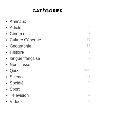
CATÉGORIES
1
Animaux
3
Article
9
Cinéma
175
Culture Générale
37
Géographie
17
Histoire
37
langue française
1
Non classé
306
Quiz
13
Science
11
Société
1
Sport
4
Télévision
2
Vidéos