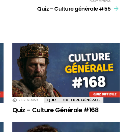
Next article
Quiz – Culture générale #55
7.3k
Views
QUIZ
CULTURE GÉNÉRALE
Quiz – Culture Générale #168