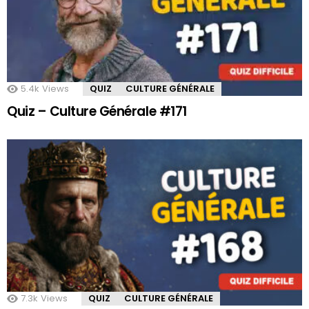
5.4k
Views
QUIZ
CULTURE GÉNÉRALE
Quiz – Culture Générale #171
7.3k
Views
QUIZ
CULTURE GÉNÉRALE