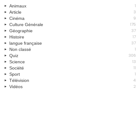
1
Animaux
3
Article
9
Cinéma
175
Culture Générale
37
Géographie
17
Histoire
37
langue française
1
Non classé
306
Quiz
13
Science
11
Société
1
Sport
4
Télévision
2
Vidéos