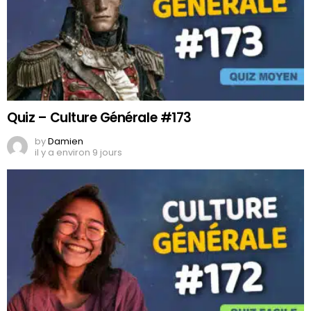
Quiz – Culture Générale #173
by
Damien
il y a environ 9 jours