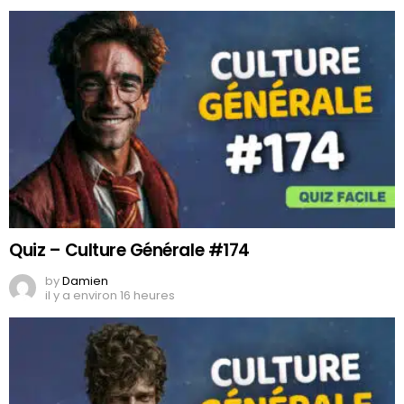
Quiz – Culture Générale #174
by
Damien
il y a environ 16 heures