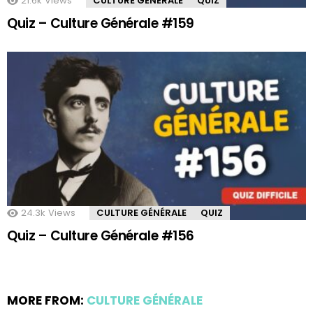
21.6k
Views
CULTURE GÉNÉRALE
QUIZ
Quiz – Culture Générale #159
24.3k
Views
CULTURE GÉNÉRALE
QUIZ
Quiz – Culture Générale #156
MORE FROM:
CULTURE GÉNÉRALE