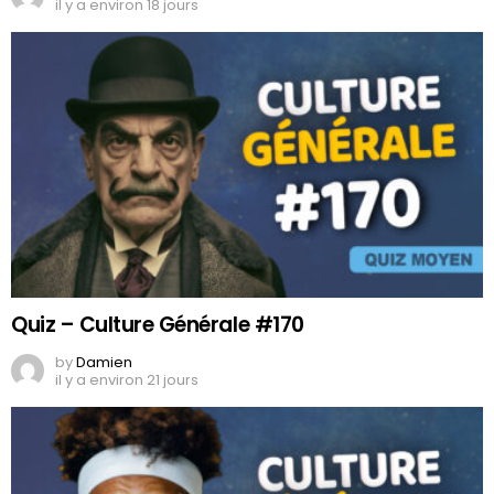
il y a environ 18 jours
Quiz – Culture Générale #170
by
Damien
il y a environ 21 jours