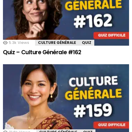
5.3k
Views
CULTURE GÉNÉRALE
QUIZ
Quiz – Culture Générale #162