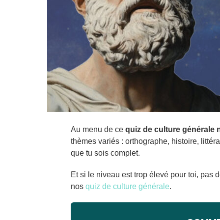
Au menu de ce
quiz de culture générale n
thèmes variés : orthographe, histoire, littér
que tu sois complet.
Et si le niveau est trop élevé pour toi, pas
nos
quiz de culture générale
.