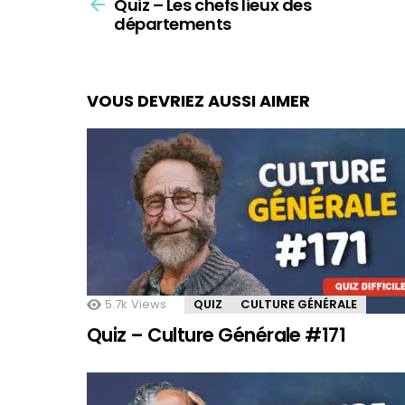
Quiz – Les chefs lieux des
more
départements
VOUS DEVRIEZ AUSSI AIMER
5.7k
Views
QUIZ
CULTURE GÉNÉRALE
Quiz – Culture Générale #171