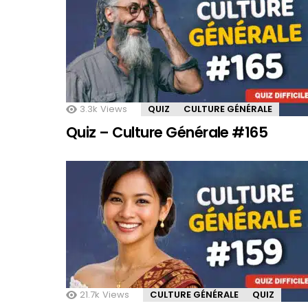
3.3k
Views
QUIZ
CULTURE GÉNÉRALE
Quiz – Culture Générale #165
21.7k
Views
CULTURE GÉNÉRALE
QUIZ