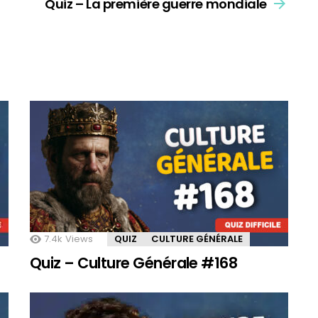
Quiz – La première guerre mondiale
7.4k
Views
QUIZ
CULTURE GÉNÉRALE
Quiz – Culture Générale #168