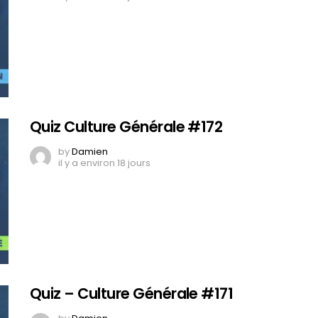
Quiz Culture Générale #172
by
Damien
il y a environ 18 jours
Quiz – Culture Générale #171