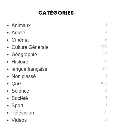
CATÉGORIES
1
Animaux
3
Article
9
Cinéma
175
Culture Générale
37
Géographie
17
Histoire
37
langue française
1
Non classé
306
Quiz
13
Science
11
Société
1
Sport
4
Télévision
2
Vidéos