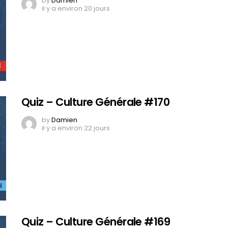
by
Damien
il y a environ 20 jours
Quiz – Culture Générale #170
by
Damien
il y a environ 22 jours
Quiz – Culture Générale #169