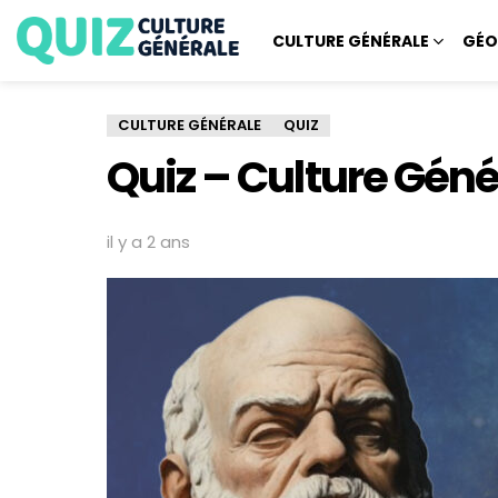
CULTURE GÉNÉRALE
GÉO
CULTURE GÉNÉRALE
QUIZ
Quiz – Culture Géné
il y a 2 ans