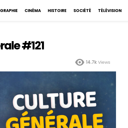
GRAPHIE
CINÉMA
HISTOIRE
SOCIÉTÉ
TÉLÉVISION
rale #121
14.7k
Views