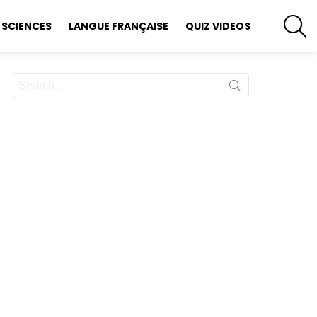
S
SCIENCES
LANGUE FRANÇAISE
QUIZ VIDEOS
Search
for: