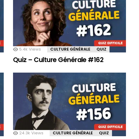
5.4k
Views
CULTURE GÉNÉRALE
QUIZ
Quiz – Culture Générale #162
24.3k
Views
CULTURE GÉNÉRALE
QUIZ