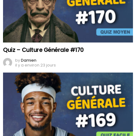
Quiz – Culture Générale #170
by
Damien
il y a environ 23 jours