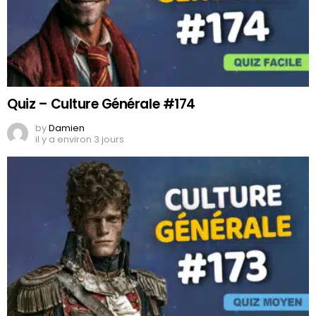
Quiz – Culture Générale #174
by
Damien
il y a environ 3 jours