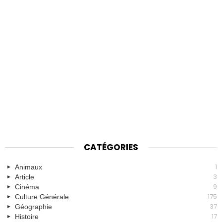
CATÉGORIES
1
Animaux
3
Article
9
Cinéma
175
Culture Générale
37
Géographie
17
Histoire