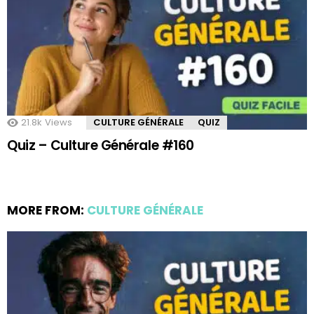
21.8k
Views
CULTURE GÉNÉRALE
QUIZ
Quiz – Culture Générale #160
MORE FROM:
CULTURE GÉNÉRALE