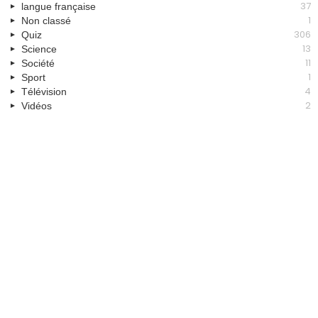
37
langue française
1
Non classé
306
Quiz
13
Science
11
Société
1
Sport
4
Télévision
2
Vidéos