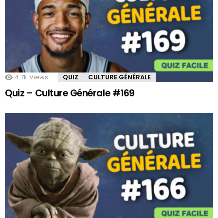
4.7k
Views
QUIZ
CULTURE GÉNÉRALE
Quiz – Culture Générale #169