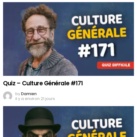
Quiz – Culture Générale #171
by
Damien
il y a environ 21 jours