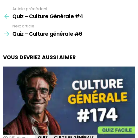
Article précédent
See
more
Quiz – Culture Générale #4
Next article
Quiz – Culture générale #6
VOUS DEVRIEZ AUSSI AIMER
981
Views
QUIZ
CULTURE GÉNÉRALE