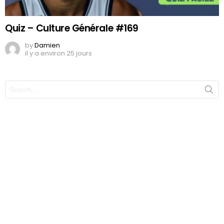
Quiz – Culture Générale #169
by
Damien
il y a environ 25 jours
Search
for: