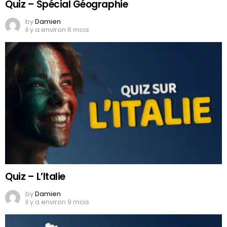
Quiz – Spécial Géographie
by
Damien
il y a environ 6 mois
Quiz – L’Italie
by
Damien
il y a environ 9 mois