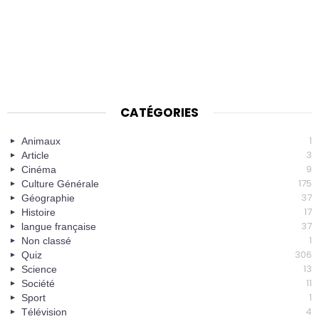
CATÉGORIES
1
Animaux
3
Article
9
Cinéma
175
Culture Générale
37
Géographie
17
Histoire
37
langue française
1
Non classé
306
Quiz
13
Science
11
Société
1
Sport
4
Télévision