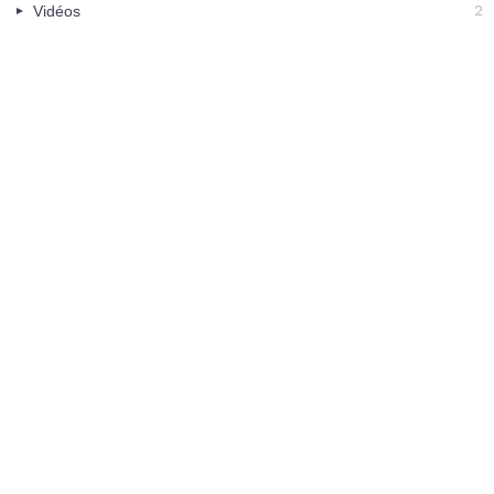
2
Vidéos