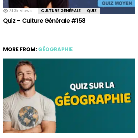
31.3k
Views
CULTURE GÉNÉRALE
QUIZ
Quiz – Culture Générale #158
MORE FROM:
GÉOGRAPHIE