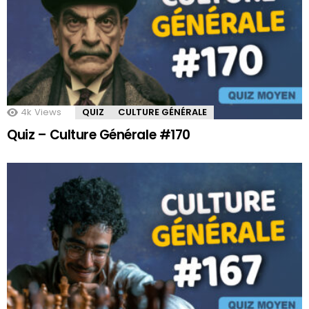
4k
Views
QUIZ
CULTURE GÉNÉRALE
Quiz – Culture Générale #170