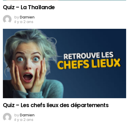
Quiz – La Thaïlande
by
Damien
il y a 2 ans
Quiz – Les chefs lieux des départements
by
Damien
il y a 2 ans