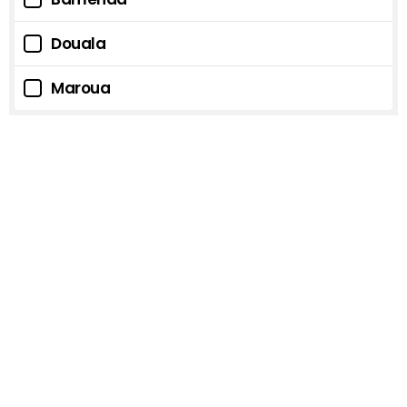
Douala
Maroua