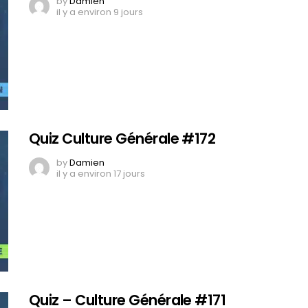
by
Damien
il y a environ 9 jours
Quiz Culture Générale #172
by
Damien
il y a environ 17 jours
Quiz – Culture Générale #171