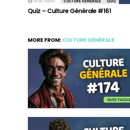
18.5k
Views
CULTURE GÉNÉRALE
QUIZ
Quiz – Culture Générale #161
MORE FROM:
CULTURE GÉNÉRALE