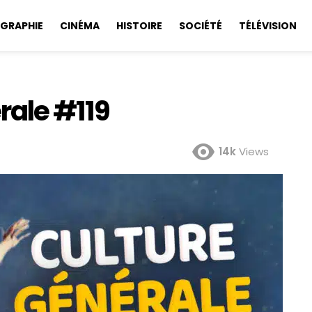
GRAPHIE
CINÉMA
HISTOIRE
SOCIÉTÉ
TÉLÉVISION
rale #119
14k
Views