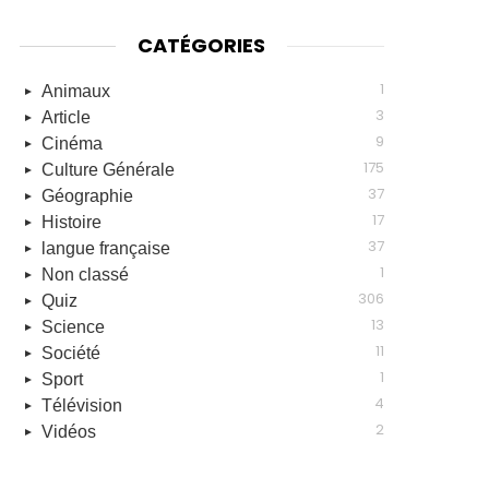
CATÉGORIES
1
Animaux
3
Article
9
Cinéma
175
Culture Générale
37
Géographie
17
Histoire
37
langue française
1
Non classé
306
Quiz
13
Science
11
Société
1
Sport
4
Télévision
2
Vidéos