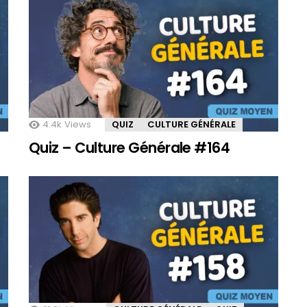
4.4k
Views
QUIZ
CULTURE GÉNÉRALE
Quiz – Culture Générale #164