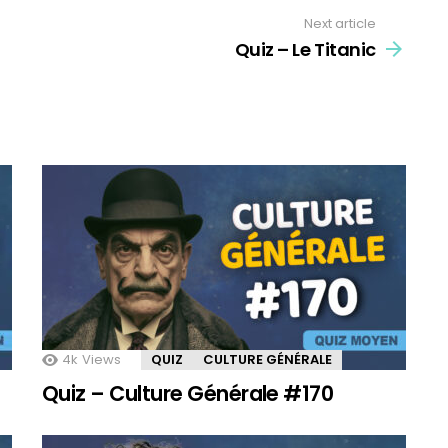
Next article
Quiz – Le Titanic
4k
Views
QUIZ
CULTURE GÉNÉRALE
Quiz – Culture Générale #170