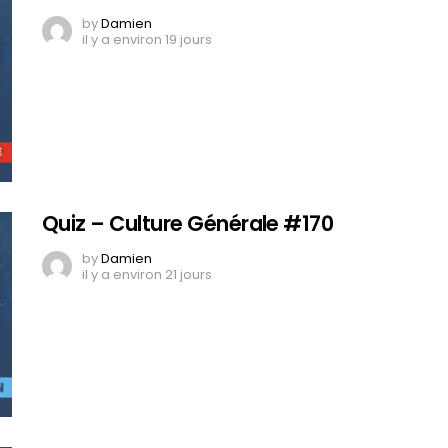
by
Damien
il y a environ 19 jours
Quiz – Culture Générale #170
by
Damien
il y a environ 21 jours