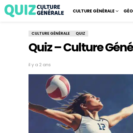
CULTURE GÉNÉRALE
GÉO
CULTURE GÉNÉRALE
QUIZ
Quiz – Culture Géné
il y a 2 ans