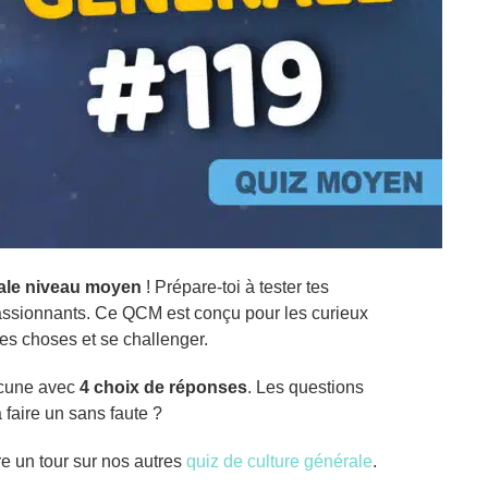
rale niveau moyen
! Prépare-toi à tester tes
assionnants. Ce QCM est conçu pour les curieux
es choses et se challenger.
acune avec
4 choix de réponses
. Les questions
 faire un sans faute ?
ire un tour sur nos autres
quiz de culture générale
.