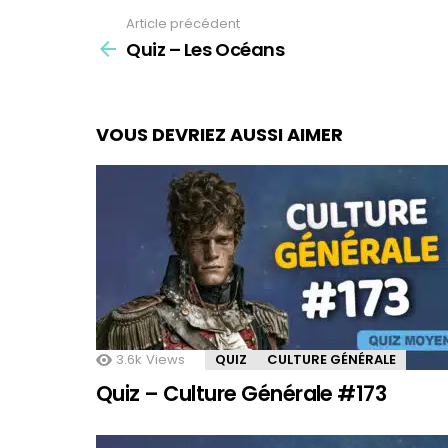
Article précédent
See
Quiz – Les Océans
more
VOUS DEVRIEZ AUSSI AIMER
3.6k
Views
QUIZ
CULTURE GÉNÉRALE
Quiz – Culture Générale #173