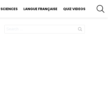
S
SCIENCES
LANGUE FRANÇAISE
QUIZ VIDEOS
Search
for: