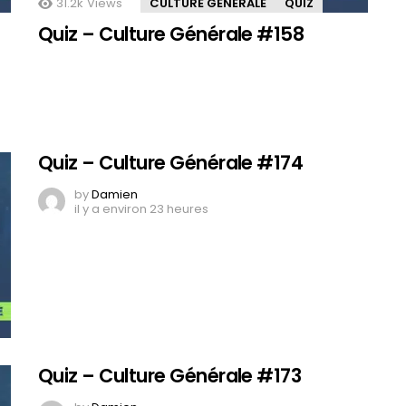
31.2k
Views
CULTURE GÉNÉRALE
QUIZ
Quiz – Culture Générale #158
Quiz – Culture Générale #174
by
Damien
il y a environ 23 heures
Quiz – Culture Générale #173