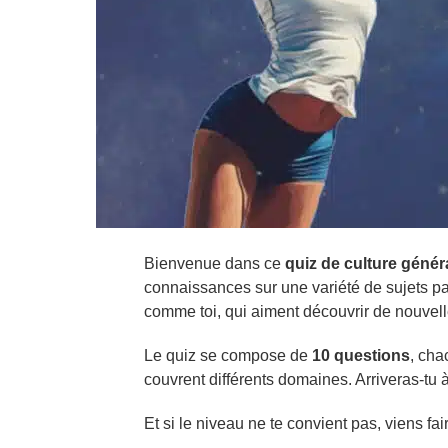
Bienvenue dans ce
quiz de culture géné
connaissances sur une variété de sujets p
comme toi, qui aiment découvrir de nouvell
Le quiz se compose de
10 questions
, ch
couvrent différents domaines. Arriveras-tu à
Et si le niveau ne te convient pas, viens fa