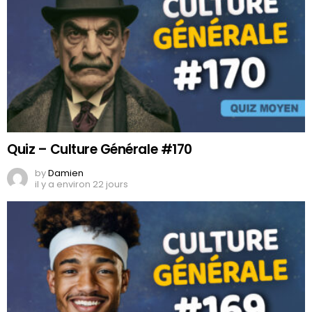
Quiz – Culture Générale #170
by
Damien
il y a environ 22 jours