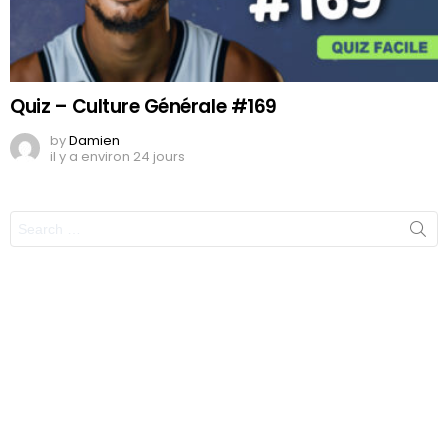
Quiz – Culture Générale #169
by
Damien
il y a environ 24 jours
Search
for: