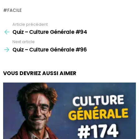
FACILE
Article précédent
See
more
Quiz – Culture Générale #94
Next article
Quiz – Culture Générale #96
VOUS DEVRIEZ AUSSI AIMER