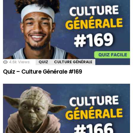
4.6k
Views
QUIZ
CULTURE GÉNÉRALE
Quiz – Culture Générale #169