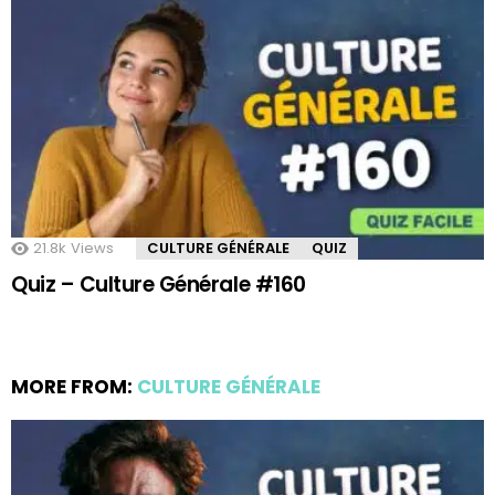
21.8k
Views
CULTURE GÉNÉRALE
QUIZ
Quiz – Culture Générale #160
MORE FROM:
CULTURE GÉNÉRALE