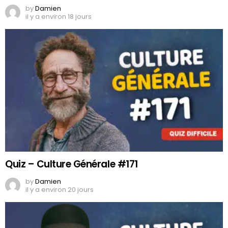
by
Damien
il y a environ 18 jours
Quiz – Culture Générale #171
by
Damien
il y a environ 20 jours