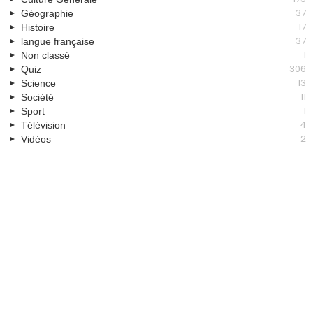
37
Géographie
17
Histoire
37
langue française
1
Non classé
306
Quiz
13
Science
11
Société
1
Sport
4
Télévision
2
Vidéos