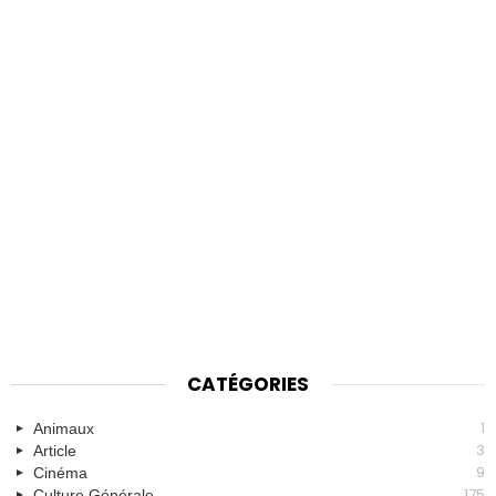
CATÉGORIES
1
Animaux
3
Article
9
Cinéma
175
Culture Générale