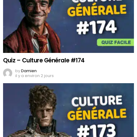
Quiz – Culture Générale #174
by
Damien
il y a environ 2 jours