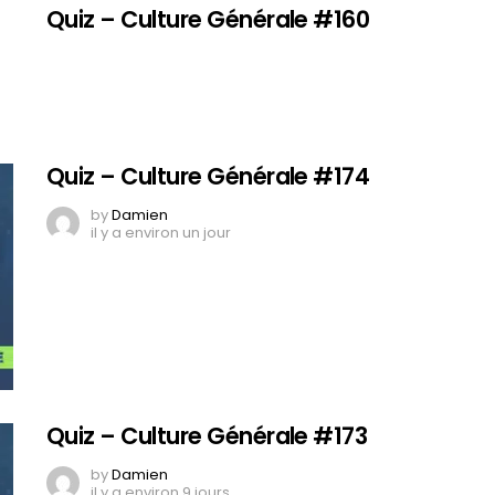
Quiz – Culture Générale #160
Quiz – Culture Générale #174
by
Damien
il y a environ un jour
Quiz – Culture Générale #173
by
Damien
il y a environ 9 jours