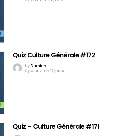
Quiz Culture Générale #172
by
Damien
il y a environ 17 jours
Quiz – Culture Générale #171