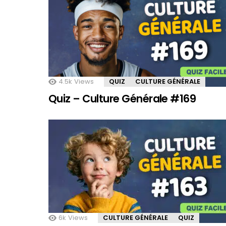
4.5k
Views
QUIZ
CULTURE GÉNÉRALE
Quiz – Culture Générale #169
6k
Views
CULTURE GÉNÉRALE
QUIZ