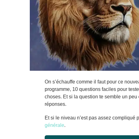
On s’échauffe comme il faut pour ce nouvea
programme, 10 questions faciles pour test
choses. Et si la question te semble un peu
réponses.
Et si le niveau n’est pas assez compliqué p
générale
.