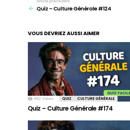
Article précédent
See
Quiz – Culture Générale #124
more
VOUS DEVRIEZ AUSSI AIMER
492
Views
QUIZ
CULTURE GÉNÉRALE
Quiz – Culture Générale #174