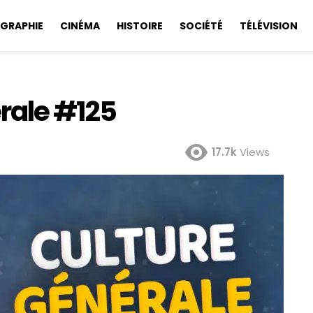
GRAPHIE
CINÉMA
HISTOIRE
SOCIÉTÉ
TÉLÉVISION
rale #125
17.7k
Views