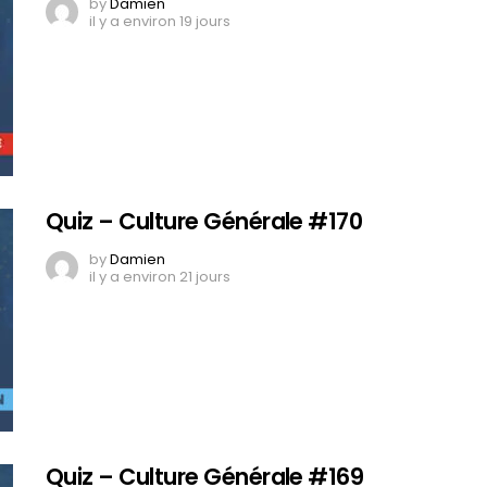
by
Damien
il y a environ 19 jours
Quiz – Culture Générale #170
by
Damien
il y a environ 21 jours
Quiz – Culture Générale #169