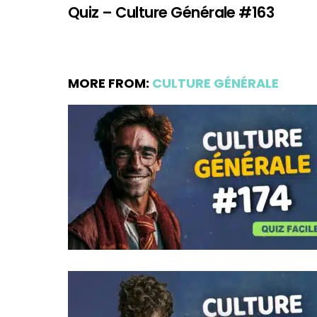
Quiz – Culture Générale #163
MORE FROM:
CULTURE GÉNÉRALE