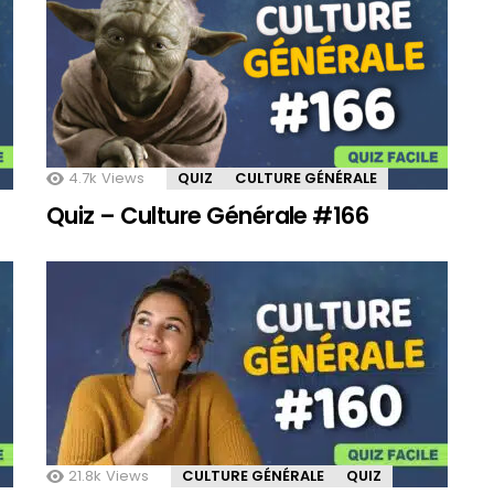
4.7k
Views
QUIZ
CULTURE GÉNÉRALE
Quiz – Culture Générale #166
21.8k
Views
CULTURE GÉNÉRALE
QUIZ