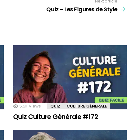
Next article
Quiz – Les Figures de Style
5.5k
Views
QUIZ
CULTURE GÉNÉRALE
Quiz Culture Générale #172