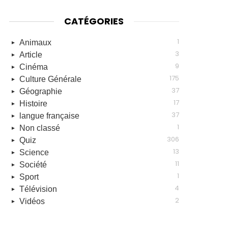
CATÉGORIES
1
Animaux
3
Article
9
Cinéma
175
Culture Générale
37
Géographie
17
Histoire
37
langue française
1
Non classé
306
Quiz
13
Science
11
Société
1
Sport
4
Télévision
2
Vidéos