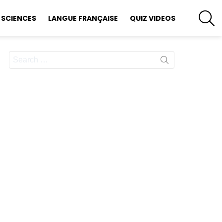
S
SCIENCES
LANGUE FRANÇAISE
QUIZ VIDEOS
Search
for: