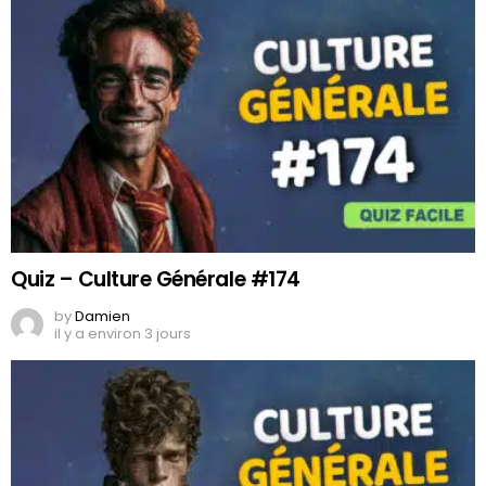
Quiz – Culture Générale #174
by
Damien
il y a environ 3 jours