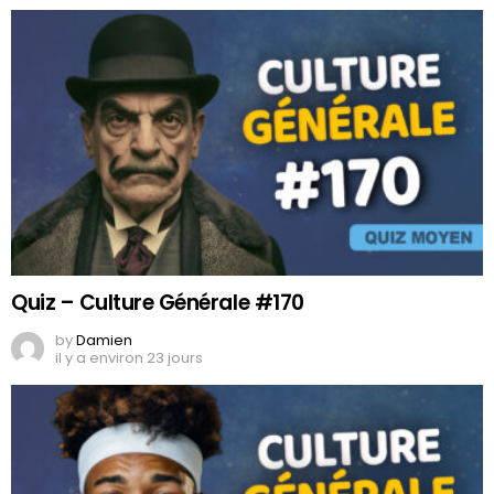
Quiz – Culture Générale #170
by
Damien
il y a environ 23 jours