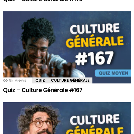
9k
Views
QUIZ
CULTURE GÉNÉRALE
Quiz – Culture Générale #167