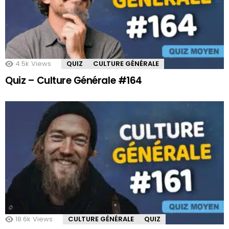
4.5k
Views
QUIZ
CULTURE GÉNÉRALE
Quiz – Culture Générale #164
18.6k
Views
CULTURE GÉNÉRALE
QUIZ