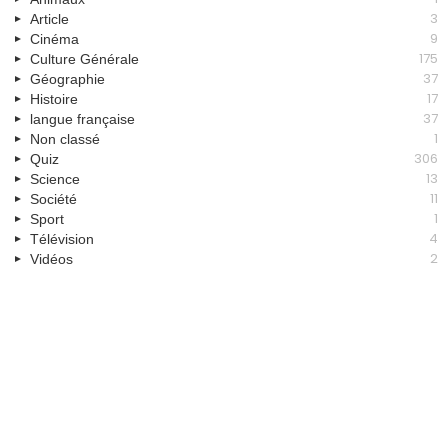
3
Article
9
Cinéma
175
Culture Générale
37
Géographie
17
Histoire
37
langue française
1
Non classé
306
Quiz
13
Science
11
Société
1
Sport
4
Télévision
2
Vidéos