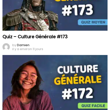
Quiz – Culture Générale #173
by
Damien
il y a environ 11 jours