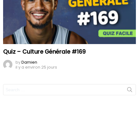
Quiz – Culture Générale #169
by
Damien
il y a environ 25 jours
Search
for: