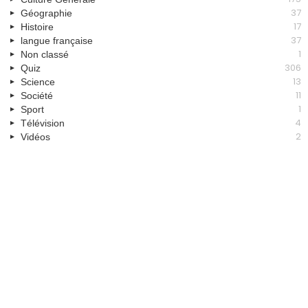
37
Géographie
17
Histoire
37
langue française
1
Non classé
306
Quiz
13
Science
11
Société
1
Sport
4
Télévision
2
Vidéos