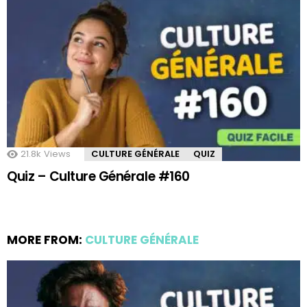
21.8k
Views
CULTURE GÉNÉRALE
QUIZ
Quiz – Culture Générale #160
MORE FROM:
CULTURE GÉNÉRALE