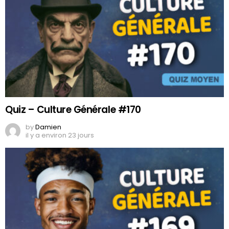
Quiz – Culture Générale #170
by
Damien
il y a environ 23 jours