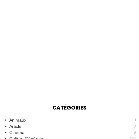
CATÉGORIES
1
Animaux
3
Article
9
Cinéma
175
Culture Générale