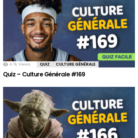
4.7k
Views
QUIZ
CULTURE GÉNÉRALE
Quiz – Culture Générale #169