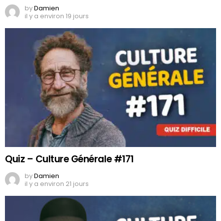
by
Damien
il y a environ 19 jours
Quiz – Culture Générale #171
by
Damien
il y a environ 21 jours