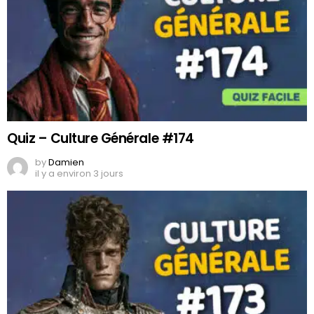
Quiz – Culture Générale #174
by
Damien
il y a environ 3 jours