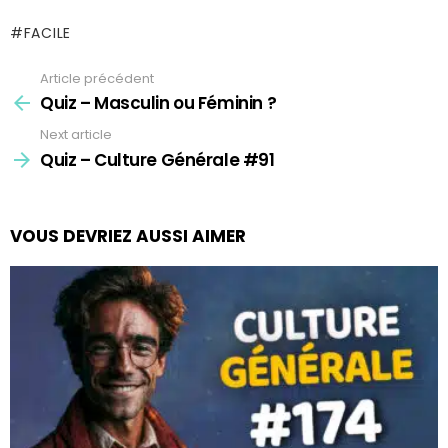
FACILE
Article précédent
See
more
Quiz – Masculin ou Féminin ?
Next article
Quiz – Culture Générale #91
VOUS DEVRIEZ AUSSI AIMER