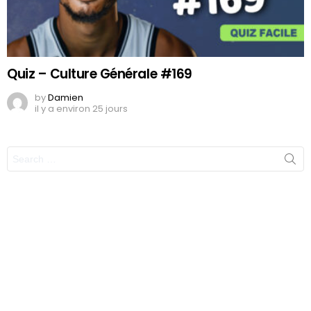
Quiz – Culture Générale #169
by
Damien
il y a environ 25 jours
Search
for: