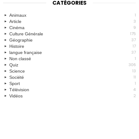
CATÉGORIES
1
Animaux
3
Article
9
Cinéma
175
Culture Générale
37
Géographie
17
Histoire
37
langue française
1
Non classé
306
Quiz
13
Science
11
Société
1
Sport
4
Télévision
2
Vidéos