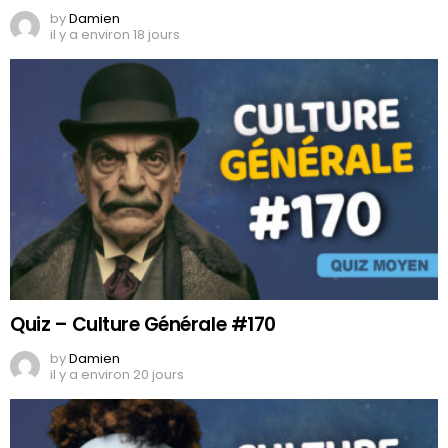
by
Damien
il y a environ 18 jours
Quiz – Culture Générale #170
by
Damien
il y a environ 20 jours