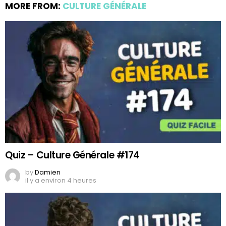
MORE FROM:
CULTURE GÉNÉRALE
Quiz – Culture Générale #174
by
Damien
il y a environ 4 heures