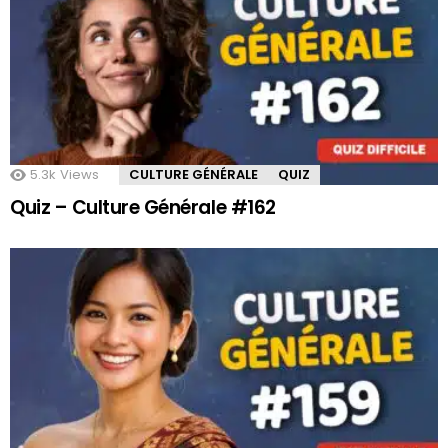
5.3k
Views
CULTURE GÉNÉRALE
QUIZ
Quiz – Culture Générale #162