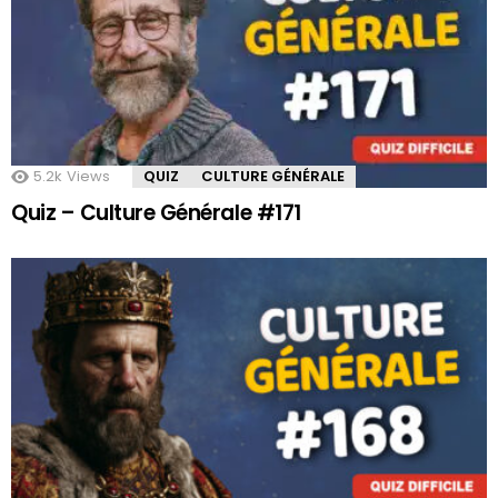
5.2k
Views
QUIZ
CULTURE GÉNÉRALE
Quiz – Culture Générale #171