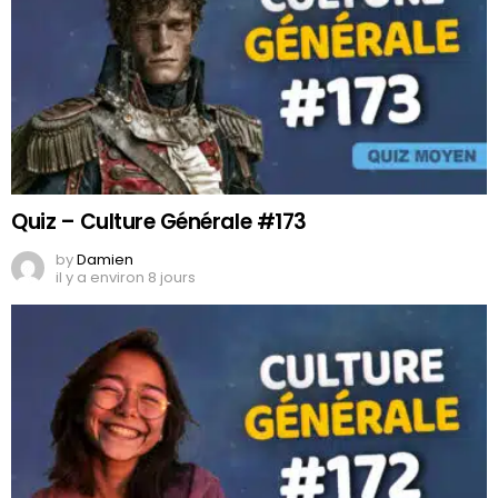
Quiz – Culture Générale #173
by
Damien
il y a environ 8 jours