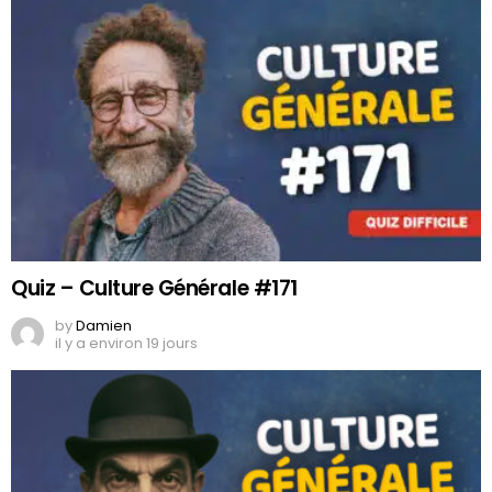
Quiz – Culture Générale #171
by
Damien
il y a environ 19 jours