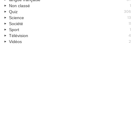
1
Non classé
306
Quiz
13
Science
11
Société
1
Sport
4
Télévision
2
Vidéos