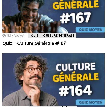
8.9k
Views
QUIZ
CULTURE GÉNÉRALE
Quiz – Culture Générale #167