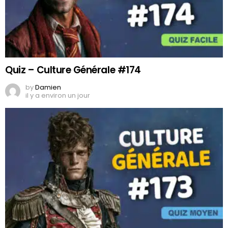
Quiz – Culture Générale #174
by
Damien
il y a environ un jour