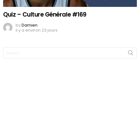
Quiz – Culture Générale #169
by
Damien
il y a environ 23 jours
Search
for: