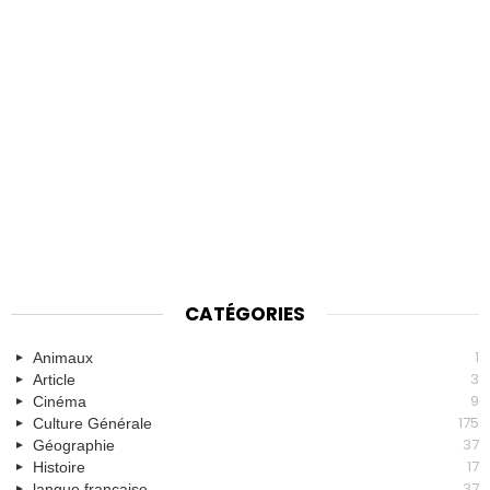
CATÉGORIES
1
Animaux
3
Article
9
Cinéma
175
Culture Générale
37
Géographie
17
Histoire
37
langue française