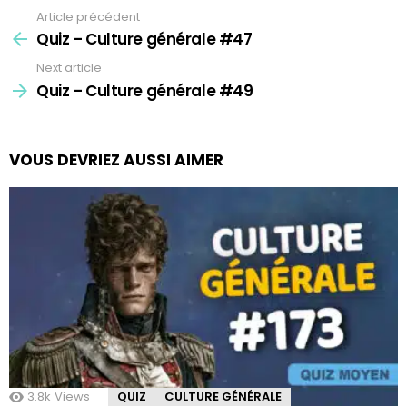
Article précédent
See
more
Quiz – Culture générale #47
Next article
Quiz – Culture générale #49
VOUS DEVRIEZ AUSSI AIMER
3.8k
Views
QUIZ
CULTURE GÉNÉRALE