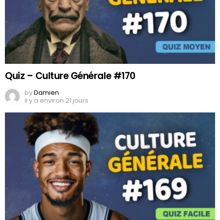
Quiz – Culture Générale #170
by
Damien
il y a environ 21 jours