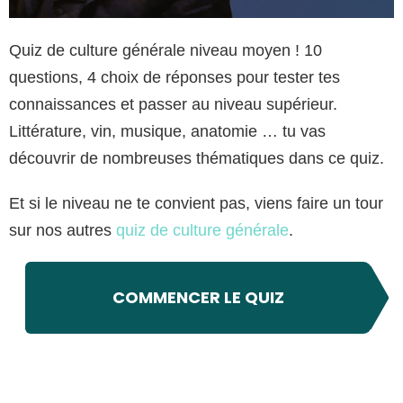
Quiz de culture générale niveau moyen ! 10
questions, 4 choix de réponses pour tester tes
connaissances et passer au niveau supérieur.
Littérature, vin, musique, anatomie … tu vas
découvrir de nombreuses thématiques dans ce quiz.
Et si le niveau ne te convient pas, viens faire un tour
sur nos autres
quiz de culture générale
.
COMMENCER LE QUIZ