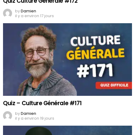
Quiz Culture Générale #172
by
Damien
il y a environ 17 jours
Quiz – Culture Générale #171
by
Damien
il y a environ 19 jours