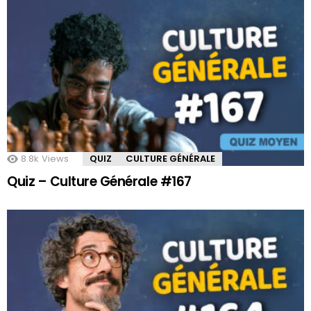
8.8k
Views
QUIZ
CULTURE GÉNÉRALE
Quiz – Culture Générale #167