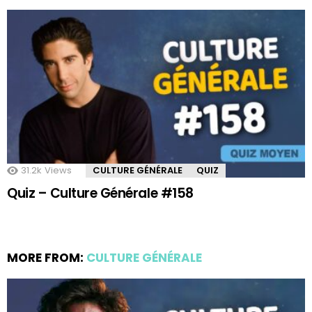
31.2k
Views
CULTURE GÉNÉRALE
QUIZ
Quiz – Culture Générale #158
MORE FROM:
CULTURE GÉNÉRALE