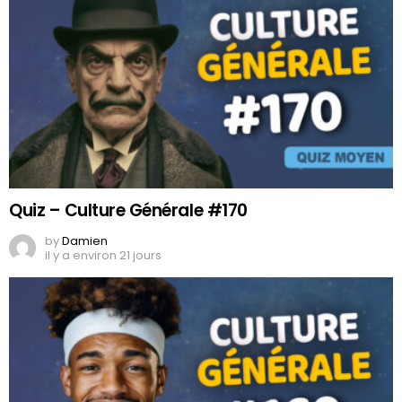
Quiz – Culture Générale #170
by
Damien
il y a environ 21 jours