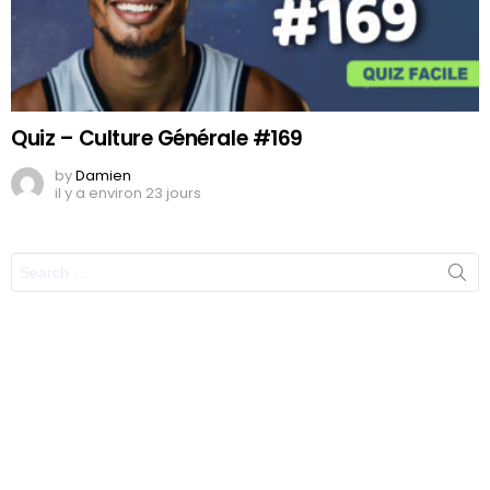
Quiz – Culture Générale #169
by
Damien
il y a environ 23 jours
Search
for: