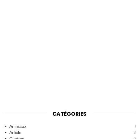
CATÉGORIES
1
Animaux
3
Article
9
Cinéma