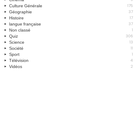
175
Culture Générale
37
Géographie
17
Histoire
37
langue française
1
Non classé
306
Quiz
13
Science
11
Société
1
Sport
4
Télévision
2
Vidéos