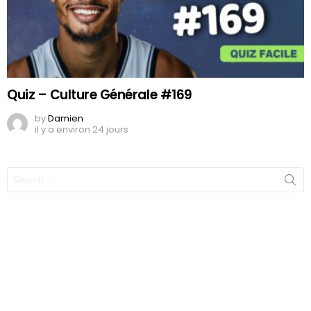
Quiz – Culture Générale #169
by
Damien
il y a environ 24 jours
Search
for: