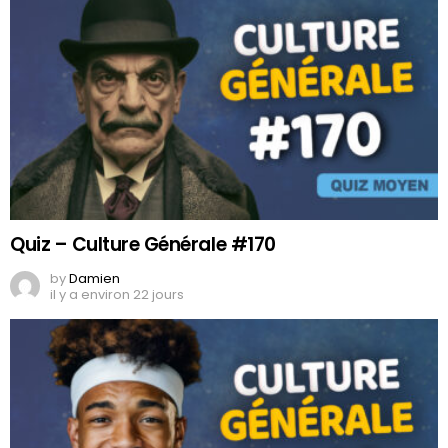
Quiz – Culture Générale #170
by
Damien
il y a environ 22 jours