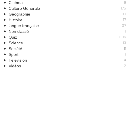
9
Cinéma
175
Culture Générale
37
Géographie
17
Histoire
37
langue française
1
Non classé
306
Quiz
13
Science
11
Société
1
Sport
4
Télévision
2
Vidéos