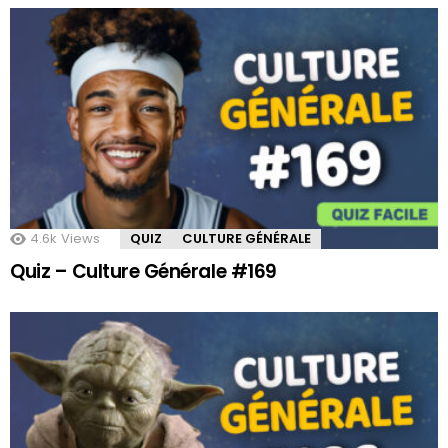
4.6k
Views
QUIZ
CULTURE GÉNÉRALE
Quiz – Culture Générale #169