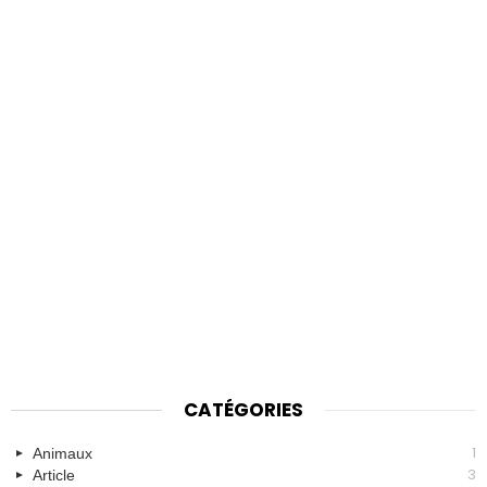
CATÉGORIES
1
Animaux
3
Article