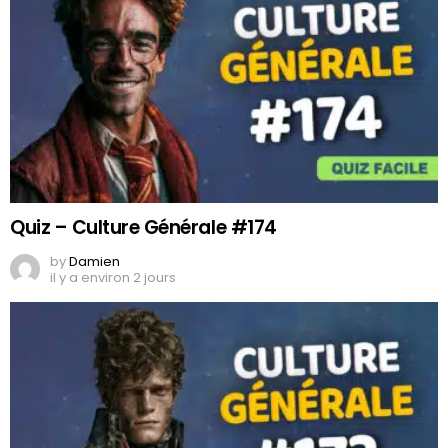
Quiz – Culture Générale #174
by
Damien
il y a environ 2 jours