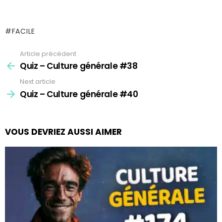
FACILE
Article précédent
See
more
Quiz – Culture générale #38
Next article
Quiz – Culture générale #40
VOUS DEVRIEZ AUSSI AIMER