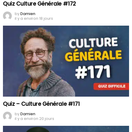
Quiz Culture Générale #172
by
Damien
il y a environ 18 jours
Quiz – Culture Générale #171
by
Damien
il y a environ 20 jours