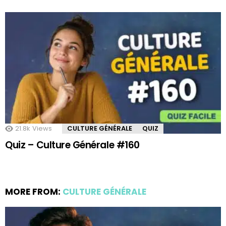
21.8k
Views
CULTURE GÉNÉRALE
QUIZ
Quiz – Culture Générale #160
MORE FROM:
CULTURE GÉNÉRALE