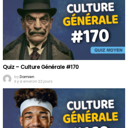
Quiz – Culture Générale #170
by
Damien
il y a environ 22 jours