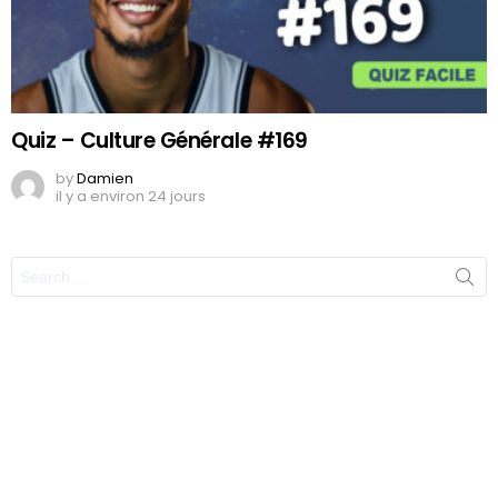
Quiz – Culture Générale #169
by
Damien
il y a environ 24 jours
Search
for: