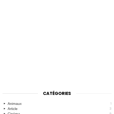
CATÉGORIES
1
Animaux
3
Article
9
Cinéma