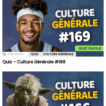
4.6k
Views
QUIZ
CULTURE GÉNÉRALE
Quiz – Culture Générale #169