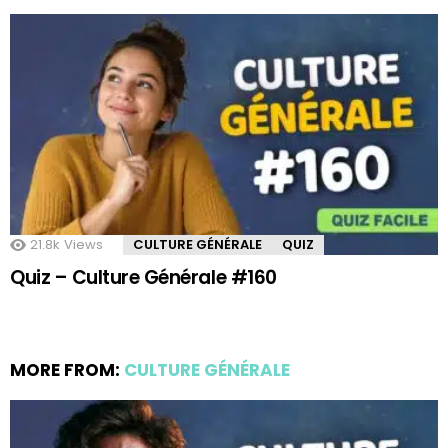
21.8k
Views
CULTURE GÉNÉRALE
QUIZ
Quiz – Culture Générale #160
MORE FROM:
CULTURE GÉNÉRALE