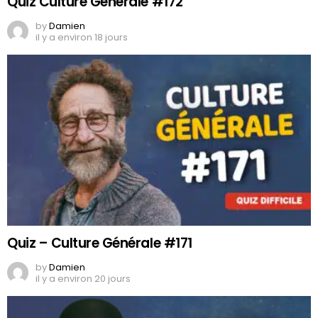
Quiz Culture Générale #172
by
Damien
il y a environ 18 jours
Quiz – Culture Générale #171
by
Damien
il y a environ 20 jours