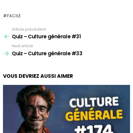
FACILE
Article précédent
See
more
Quiz – Culture générale #31
Next article
Quiz – Culture générale #33
VOUS DEVRIEZ AUSSI AIMER