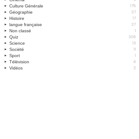
175
Culture Générale
37
Géographie
17
Histoire
37
langue française
1
Non classé
306
Quiz
13
Science
11
Société
1
Sport
4
Télévision
2
Vidéos