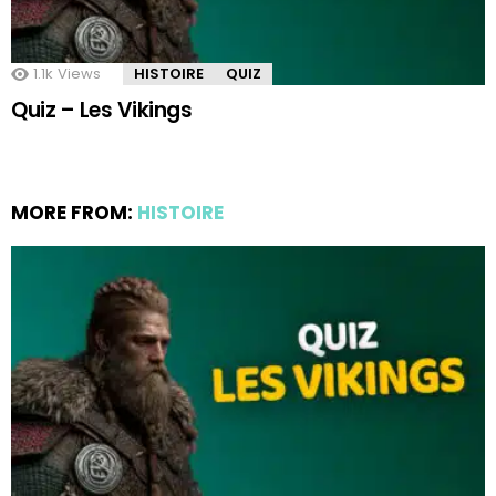
1.1k
Views
HISTOIRE
QUIZ
Quiz – Les Vikings
MORE FROM:
HISTOIRE