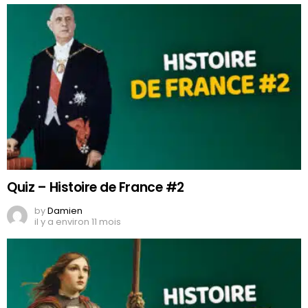
Quiz – Histoire de France #2
by
Damien
il y a environ 11 mois