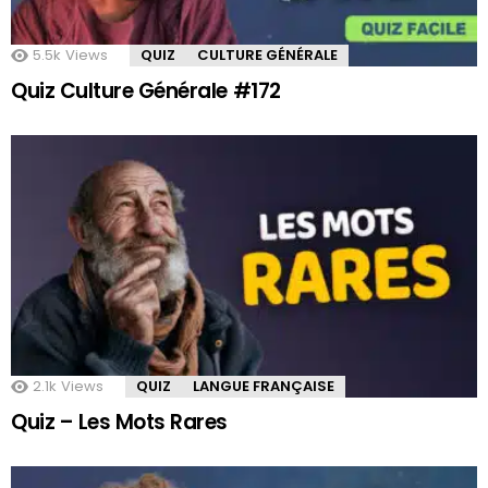
5.5k
Views
QUIZ
CULTURE GÉNÉRALE
Quiz Culture Générale #172
2.1k
Views
QUIZ
LANGUE FRANÇAISE
Quiz – Les Mots Rares