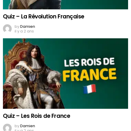
Quiz – La Révolution Française
by
Damien
il y a 2 ans
Quiz – Les Rois de France
by
Damien
il y a 2 ans