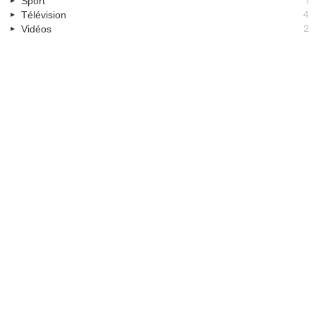
1
Sport
4
Télévision
2
Vidéos