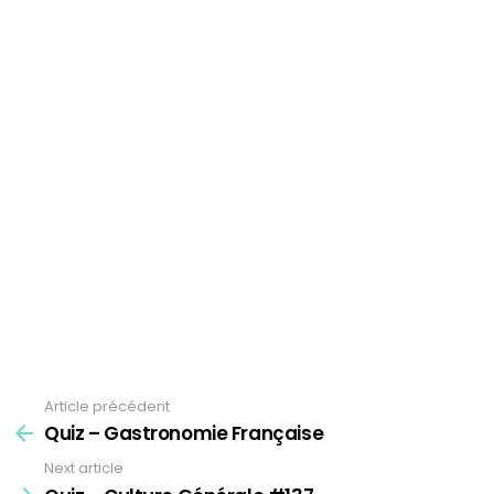
Article précédent
See
more
Quiz – Gastronomie Française
Next article