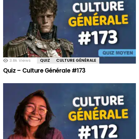
3.8k
Views
QUIZ
CULTURE GÉNÉRALE
Quiz – Culture Générale #173