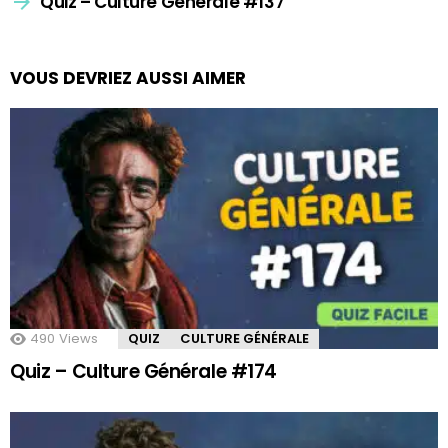
Quiz – Culture Générale #137
VOUS DEVRIEZ AUSSI AIMER
490
Views
QUIZ
CULTURE GÉNÉRALE
Quiz – Culture Générale #174