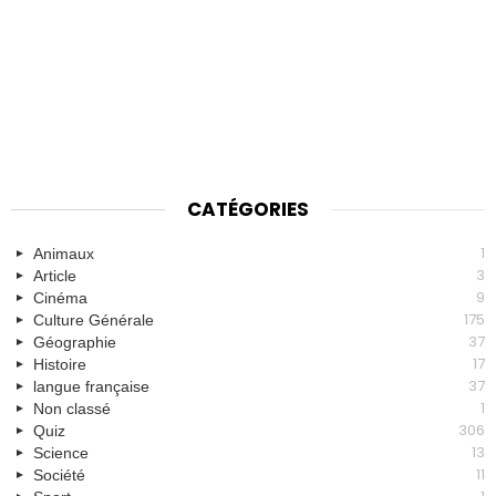
CATÉGORIES
1
Animaux
3
Article
9
Cinéma
175
Culture Générale
37
Géographie
17
Histoire
37
langue française
1
Non classé
306
Quiz
13
Science
11
Société