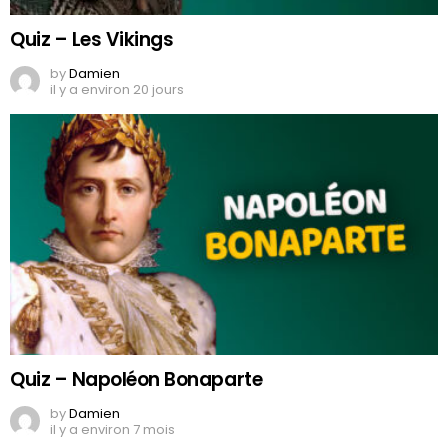
Quiz – Les Vikings
by
Damien
il y a environ 20 jours
Quiz – Napoléon Bonaparte
by
Damien
il y a environ 7 mois