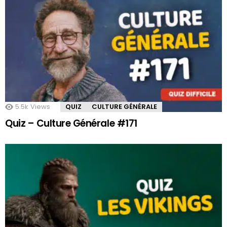
5.5k
Views
QUIZ
CULTURE GÉNÉRALE
Quiz – Culture Générale #171