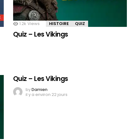
1.2k
Views
HISTOIRE
QUIZ
Quiz – Les Vikings
Quiz – Les Vikings
by
Damien
il y a environ 22 jours