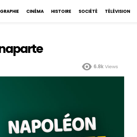
GRAPHIE
CINÉMA
HISTOIRE
SOCIÉTÉ
TÉLÉVISION
onaparte
6.8k
Views