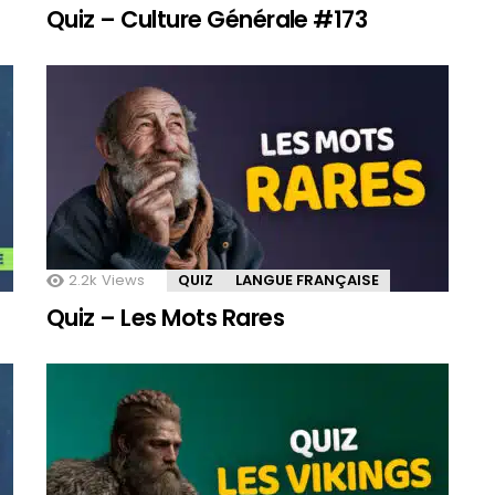
Quiz – Culture Générale #173
2.2k
Views
QUIZ
LANGUE FRANÇAISE
Quiz – Les Mots Rares