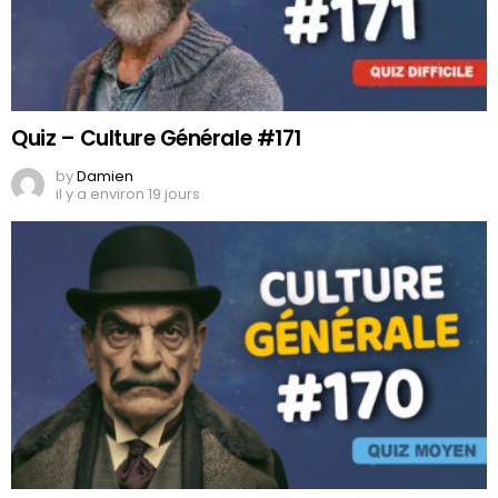
Quiz – Culture Générale #171
by
Damien
il y a environ 19 jours