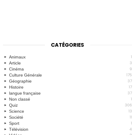
CATÉGORIES
1
Animaux
3
Article
9
Cinéma
175
Culture Générale
37
Géographie
17
Histoire
37
langue française
1
Non classé
306
Quiz
13
Science
11
Société
1
Sport
4
Télévision