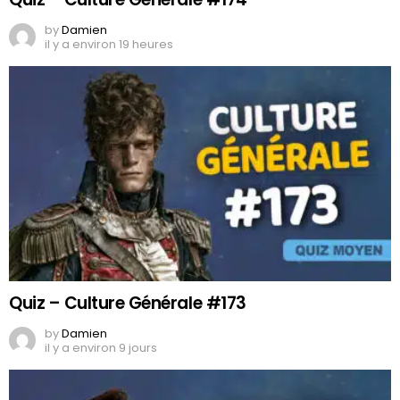
by
Damien
il y a environ 19 heures
Quiz – Culture Générale #173
by
Damien
il y a environ 9 jours