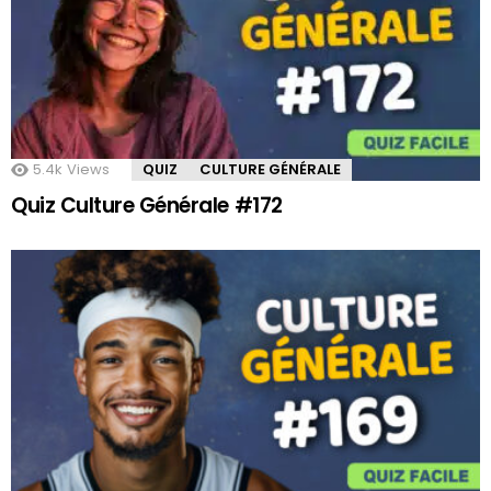
5.4k
Views
QUIZ
CULTURE GÉNÉRALE
Quiz Culture Générale #172