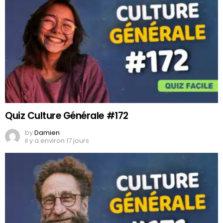
Quiz Culture Générale #172
by
Damien
il y a environ 17 jours