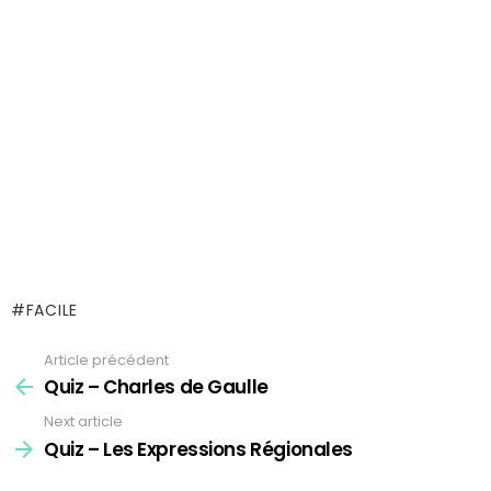
FACILE
Article précédent
See
more
Quiz – Charles de Gaulle
Next article
Quiz – Les Expressions Régionales