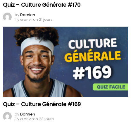
Quiz – Culture Générale #170
by
Damien
il y a environ 21 jours
Quiz – Culture Générale #169
by
Damien
il y a environ 23 jours