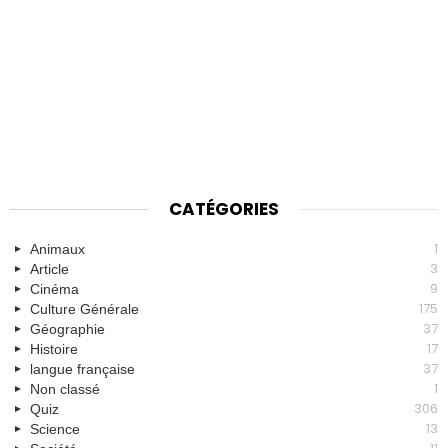
CATÉGORIES
1
Animaux
3
Article
9
Cinéma
175
Culture Générale
37
Géographie
17
Histoire
37
langue française
1
Non classé
306
Quiz
13
Science