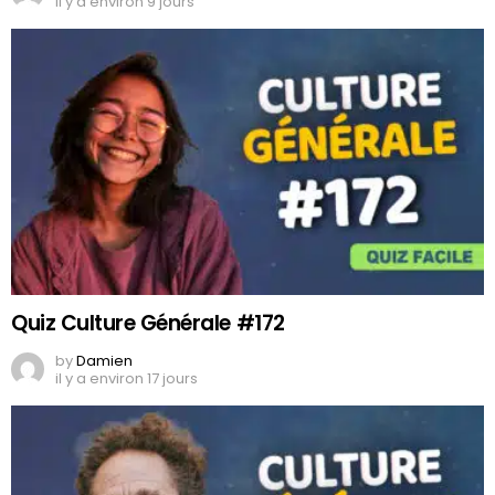
il y a environ 9 jours
Quiz Culture Générale #172
by
Damien
il y a environ 17 jours