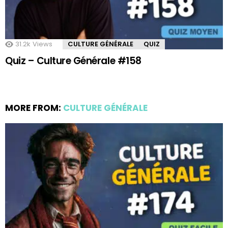
31.2k
Views
CULTURE GÉNÉRALE
QUIZ
Quiz – Culture Générale #158
MORE FROM:
CULTURE GÉNÉRALE