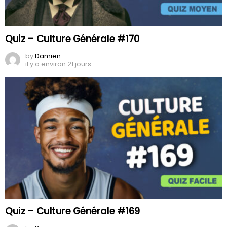
Quiz – Culture Générale #170
by
Damien
il y a environ 21 jours
Quiz – Culture Générale #169