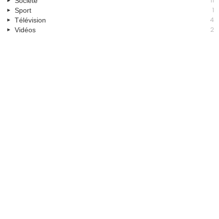
11
Société
1
Sport
4
Télévision
2
Vidéos