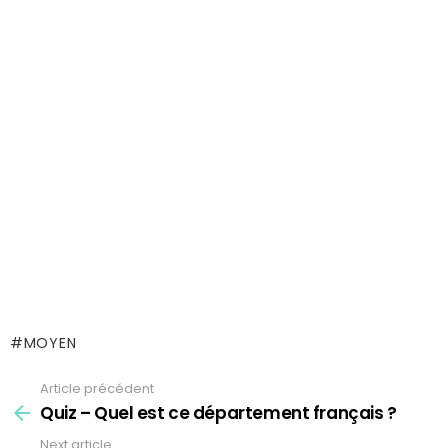
MOYEN
Article précédent
See
more
Quiz – Quel est ce département français ?
Next article