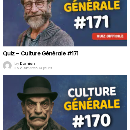
Quiz – Culture Générale #171
by
Damien
il y a environ 19 jours