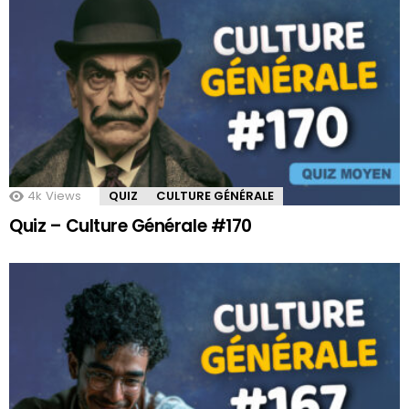
4k
Views
QUIZ
CULTURE GÉNÉRALE
Quiz – Culture Générale #170