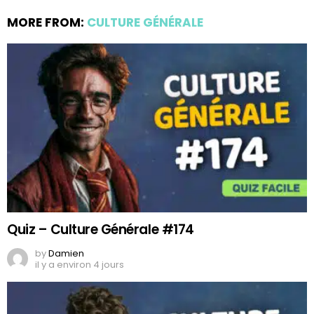
MORE FROM:
CULTURE GÉNÉRALE
Quiz – Culture Générale #174
by
Damien
il y a environ 4 jours