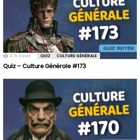
4.7k
Views
QUIZ
CULTURE GÉNÉRALE
Quiz – Culture Générale #173