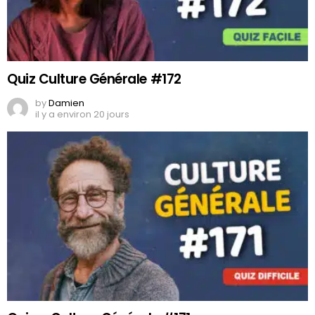
Quiz Culture Générale #172
by
Damien
il y a environ 20 jours