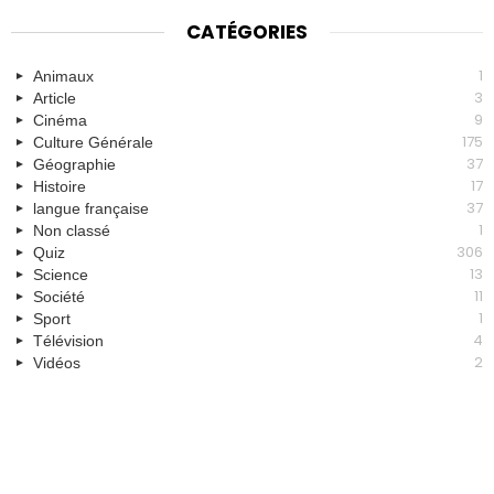
CATÉGORIES
1
Animaux
3
Article
9
Cinéma
175
Culture Générale
37
Géographie
17
Histoire
37
langue française
1
Non classé
306
Quiz
13
Science
11
Société
1
Sport
4
Télévision
2
Vidéos