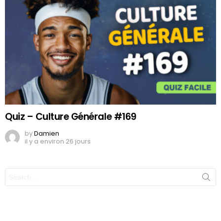
Quiz – Culture Générale #169
by
Damien
il y a environ 26 jours
Search
for: