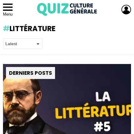
L
Menu
LITTÉRATURE
DERNIERS POSTS