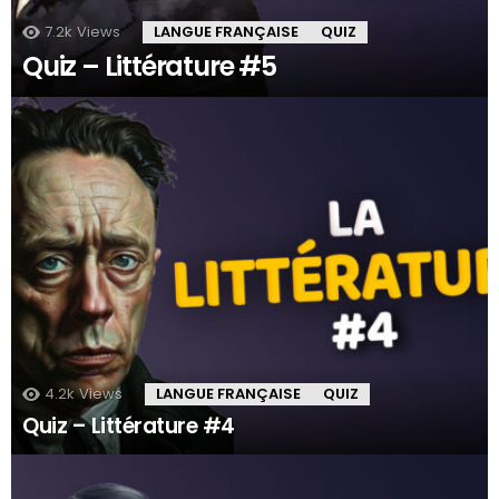
7.2k
Views
LANGUE FRANÇAISE
QUIZ
Quiz – Littérature #5
4.2k
Views
LANGUE FRANÇAISE
QUIZ
Quiz – Littérature #4