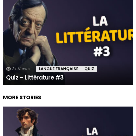
3k
Views
LANGUE FRANÇAISE
QUIZ
Quiz – Littérature #3
MORE STORIES