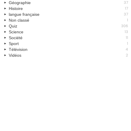
37
Géographie
17
Histoire
37
langue française
1
Non classé
306
Quiz
13
Science
11
Société
1
Sport
4
Télévision
2
Vidéos