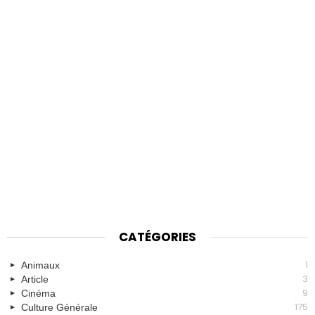
CATÉGORIES
1
Animaux
3
Article
9
Cinéma
175
Culture Générale