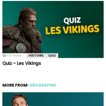
1.1k
Views
HISTOIRE
QUIZ
Quiz – Les Vikings
MORE FROM:
GÉOGRAPHIE