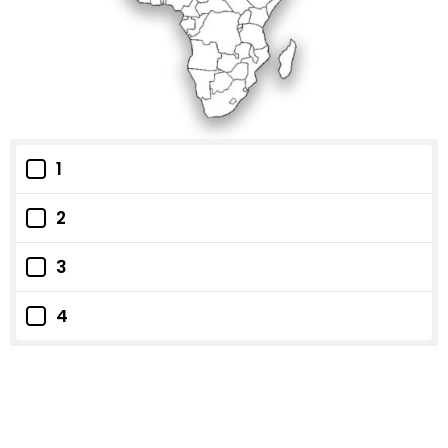
1
2
3
4