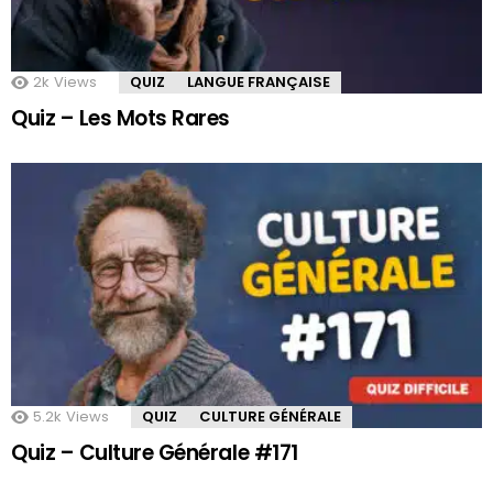
2k
Views
QUIZ
LANGUE FRANÇAISE
Quiz – Les Mots Rares
5.2k
Views
QUIZ
CULTURE GÉNÉRALE
Quiz – Culture Générale #171