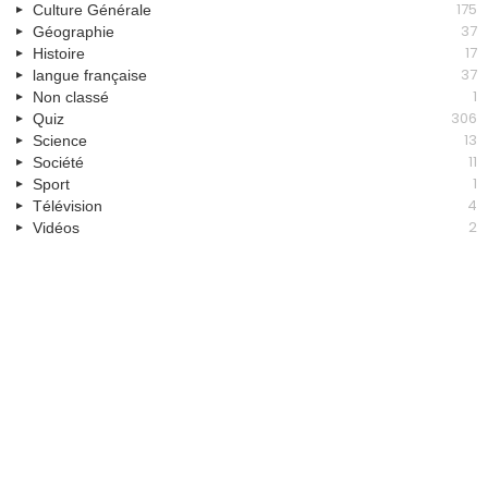
175
Culture Générale
37
Géographie
17
Histoire
37
langue française
1
Non classé
306
Quiz
13
Science
11
Société
1
Sport
4
Télévision
2
Vidéos