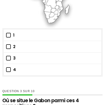
1
2
3
4
QUESTION
SUR
10
Où se situe le Gabon parmi ces 4