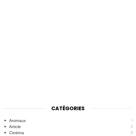
CATÉGORIES
1
Animaux
3
Article
9
Cinéma