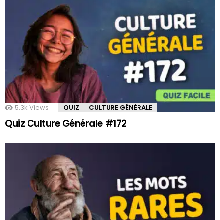
5.3k
Views
QUIZ
CULTURE GÉNÉRALE
Quiz Culture Générale #172