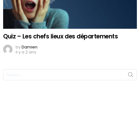
Quiz – Les chefs lieux des départements
by
Damien
il y a 2 ans
Search
for: