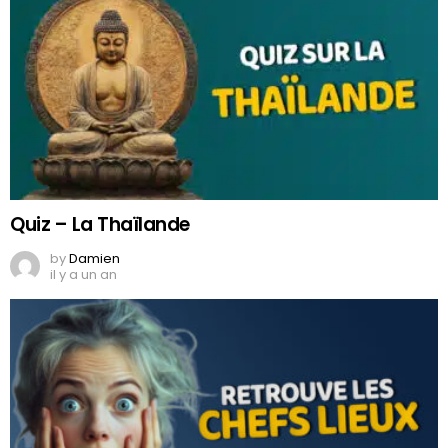
Quiz – La Thaïlande
by
Damien
il y a un an