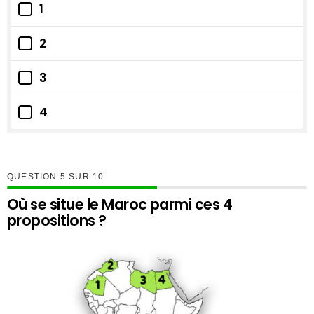
1
2
3
4
QUESTION
SUR
10
Où se situe le Maroc parmi ces 4
propositions ?