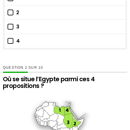
2
3
4
QUESTION
SUR
10
Où se situe l’Egypte parmi ces 4
propositions ?