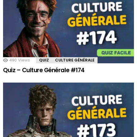
490
Views
QUIZ
CULTURE GÉNÉRALE
Quiz – Culture Générale #174