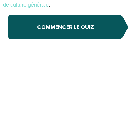
de culture générale
.
COMMENCER LE QUIZ