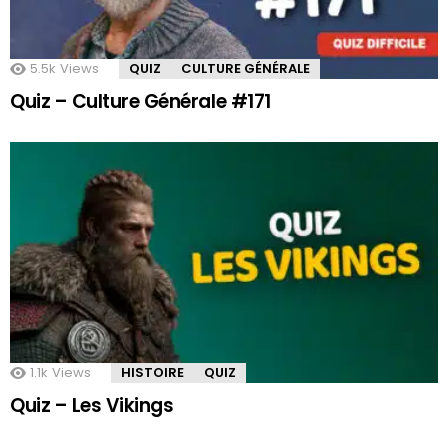
5.5k
Views
QUIZ
CULTURE GÉNÉRALE
Quiz – Culture Générale #171
1.1k
Views
HISTOIRE
QUIZ
Quiz – Les Vikings