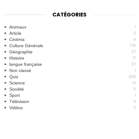
CATÉGORIES
1
Animaux
3
Article
9
Cinéma
175
Culture Générale
37
Géographie
17
Histoire
37
langue française
1
Non classé
306
Quiz
13
Science
11
Société
1
Sport
4
Télévision
2
Vidéos