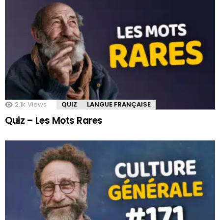
2.1k
Views
QUIZ
LANGUE FRANÇAISE
Quiz – Les Mots Rares