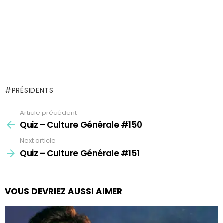
PRÉSIDENTS
Article précédent
See
more
Quiz – Culture Générale #150
Next article
Quiz – Culture Générale #151
VOUS DEVRIEZ AUSSI AIMER