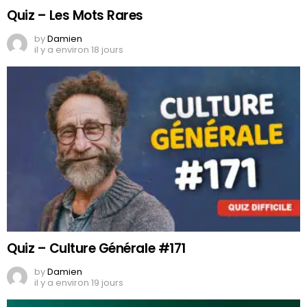
Quiz – Les Mots Rares
by
Damien
il y a environ 18 jours
Quiz – Culture Générale #171
by
Damien
il y a environ 19 jours