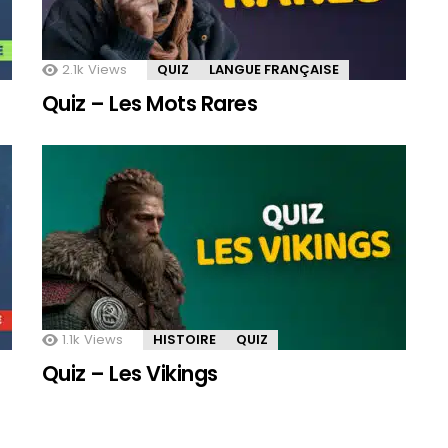
2.1k
Views
QUIZ
LANGUE FRANÇAISE
Quiz – Les Mots Rares
1.1k
Views
HISTOIRE
QUIZ
Quiz – Les Vikings