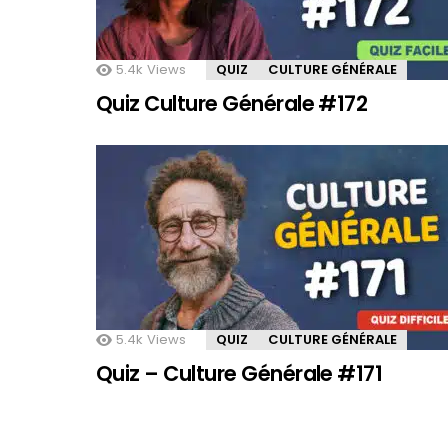
5.4k
Views
QUIZ
CULTURE GÉNÉRALE
Quiz Culture Générale #172
5.4k
Views
QUIZ
CULTURE GÉNÉRALE
Quiz – Culture Générale #171