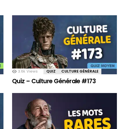
3.6k
Views
QUIZ
CULTURE GÉNÉRALE
Quiz – Culture Générale #173