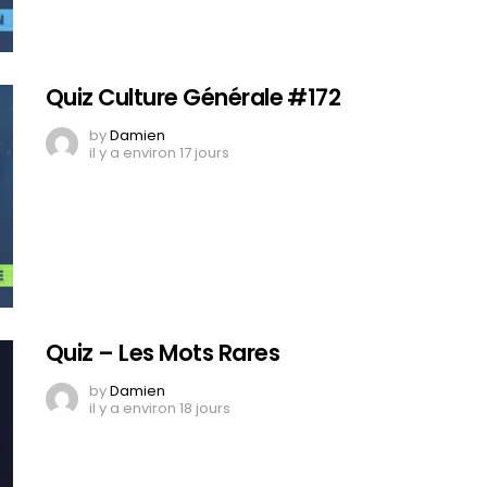
Quiz Culture Générale #172
by
Damien
il y a environ 17 jours
Quiz – Les Mots Rares
by
Damien
il y a environ 18 jours