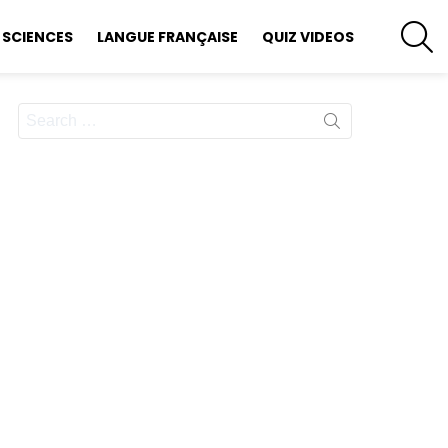
S
SCIENCES
LANGUE FRANÇAISE
QUIZ VIDEOS
Search
for: