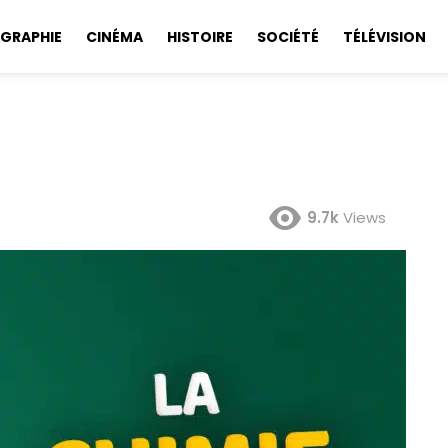
GRAPHIE
CINÉMA
HISTOIRE
SOCIÉTÉ
TÉLÉVISION
9.7k
Views