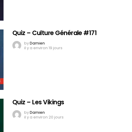
Quiz – Culture Générale #171
by
Damien
il y a environ 19 jours
Quiz – Les Vikings
by
Damien
il y a environ 20 jours