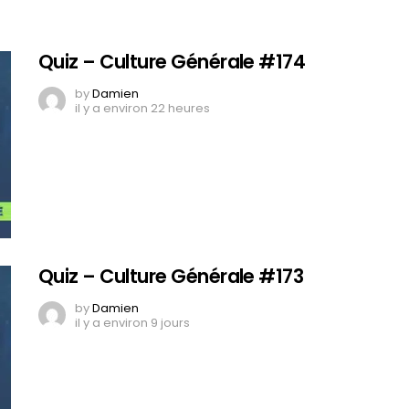
Quiz – Culture Générale #174
by
Damien
il y a environ 22 heures
Quiz – Culture Générale #173
by
Damien
il y a environ 9 jours