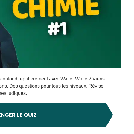
e confond régulièrement avec Walter White ? Viens
ions. Des questions pour tous les niveaux. Révise
res ludiques.
CER LE QUIZ