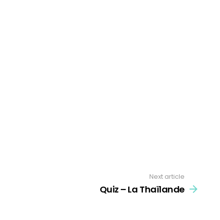
Next article
Quiz – La Thaïlande