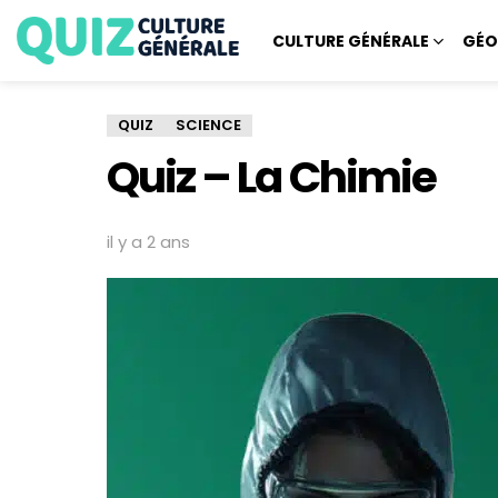
CULTURE GÉNÉRALE
GÉO
QUIZ
SCIENCE
Quiz – La Chimie
il y a 2 ans