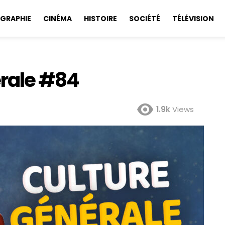
GRAPHIE
CINÉMA
HISTOIRE
SOCIÉTÉ
TÉLÉVISION
érale #84
1.9k
Views