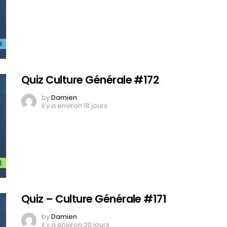
Quiz Culture Générale #172
by
Damien
il y a environ 18 jours
Quiz – Culture Générale #171
by
Damien
il y a environ 20 jours