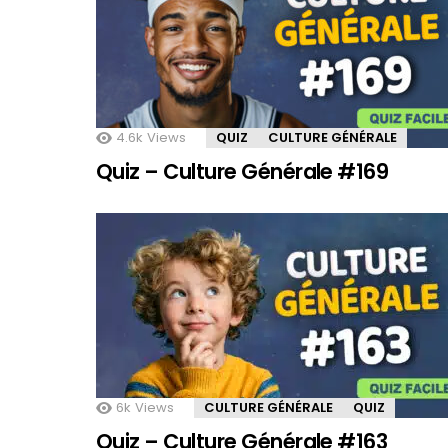
4.6k
Views
QUIZ
CULTURE GÉNÉRALE
Quiz – Culture Générale #169
6k
Views
CULTURE GÉNÉRALE
QUIZ
Quiz – Culture Générale #163