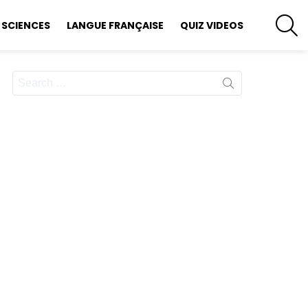
S
SCIENCES
LANGUE FRANÇAISE
QUIZ VIDEOS
Search
for: