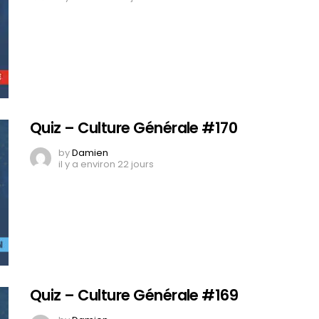
Quiz – Culture Générale #170
by
Damien
il y a environ 22 jours
Quiz – Culture Générale #169