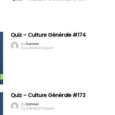
Quiz – Culture Générale #174
by
Damien
il y a environ 2 jours
Quiz – Culture Générale #173
by
Damien
il y a environ 10 jours