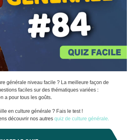
ture générale niveau facile ? La meilleure façon de
uestions faciles sur des thématiques variées :
n a pour tous les goûts.
lle en culture générale ? Fais le test !
viens découvrir nos autres
quiz de culture générale.