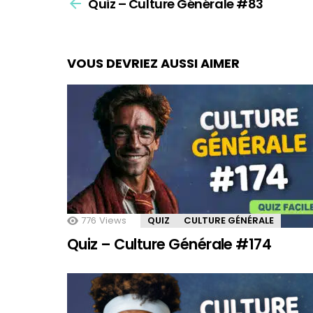
Quiz – Culture Générale #83
more
VOUS DEVRIEZ AUSSI AIMER
776
Views
QUIZ
CULTURE GÉNÉRALE
Quiz – Culture Générale #174