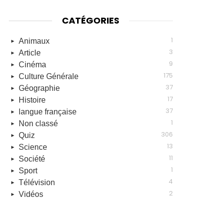
CATÉGORIES
1
Animaux
3
Article
9
Cinéma
175
Culture Générale
37
Géographie
17
Histoire
37
langue française
1
Non classé
306
Quiz
13
Science
11
Société
1
Sport
4
Télévision
2
Vidéos