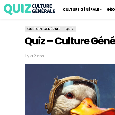
CULTURE GÉNÉRALE
GÉO
CULTURE GÉNÉRALE
QUIZ
Quiz – Culture Gén
il y a 2 ans