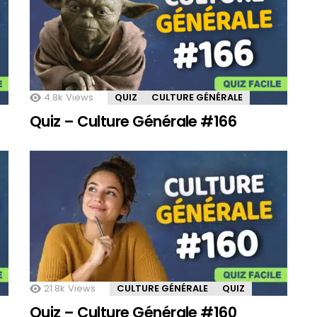
4.8k
Views
QUIZ
CULTURE GÉNÉRALE
Quiz – Culture Générale #166
21.8k
Views
CULTURE GÉNÉRALE
QUIZ
Quiz – Culture Générale #160