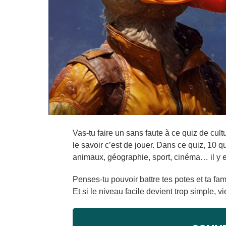
Vas-tu faire un sans faute à ce quiz de cul
le savoir c’est de jouer. Dans ce quiz, 10 q
animaux, géographie, sport, cinéma… il y e
Penses-tu pouvoir battre tes potes et ta fami
Et si le niveau facile devient trop simple, 