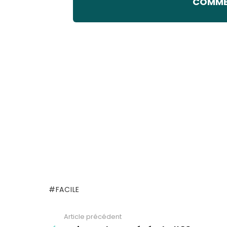
COMMEN
FACILE
Article précédent
See