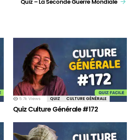
Quiz – La Seconde Guerre Mondiale
5.7k
Views
QUIZ
CULTURE GÉNÉRALE
Quiz Culture Générale #172