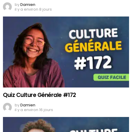
by
Damien
il y a environ 8 jours
Quiz Culture Générale #172
by
Damien
il y a environ 16 jours