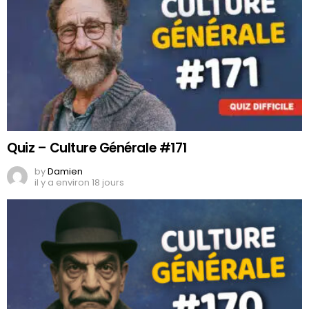
Quiz – Culture Générale #171
by
Damien
il y a environ 18 jours