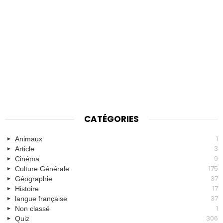
CATÉGORIES
1
Animaux
3
Article
9
Cinéma
175
Culture Générale
37
Géographie
17
Histoire
37
langue française
1
Non classé
306
Quiz