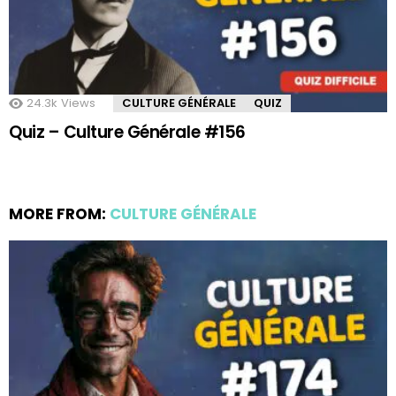
24.3k
Views
CULTURE GÉNÉRALE
QUIZ
Quiz – Culture Générale #156
MORE FROM:
CULTURE GÉNÉRALE