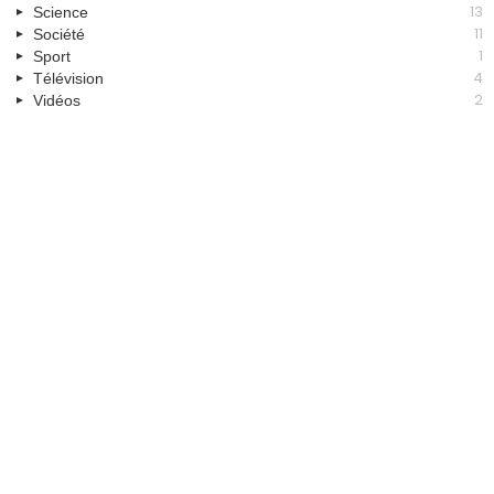
13
Science
11
Société
1
Sport
4
Télévision
2
Vidéos