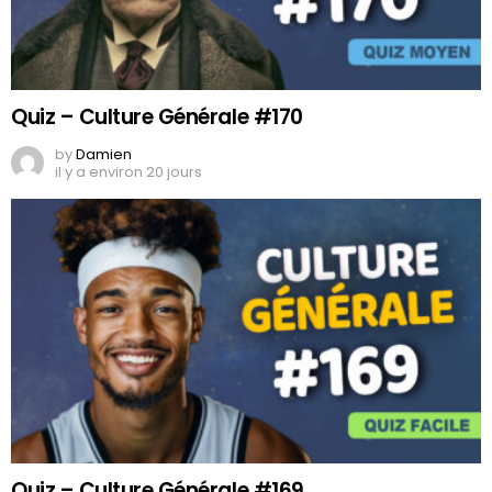
Quiz – Culture Générale #170
by
Damien
il y a environ 20 jours
Quiz – Culture Générale #169