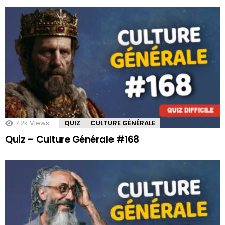
7.2k
Views
QUIZ
CULTURE GÉNÉRALE
Quiz – Culture Générale #168