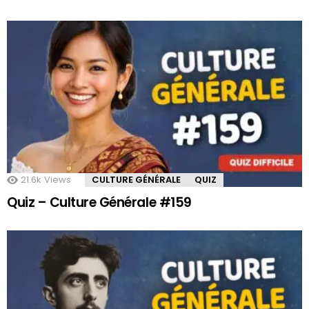
21.6k
Views
CULTURE GÉNÉRALE
QUIZ
Quiz – Culture Générale #159