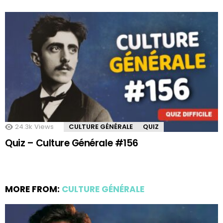
24.3k
Views
CULTURE GÉNÉRALE
QUIZ
Quiz – Culture Générale #156
MORE FROM:
CULTURE GÉNÉRALE