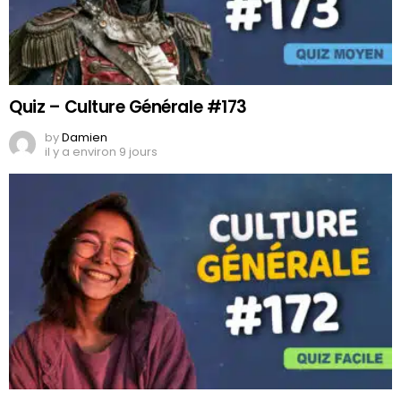
Quiz – Culture Générale #173
by
Damien
il y a environ 9 jours