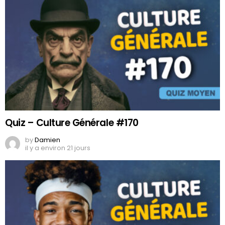
Quiz – Culture Générale #170
by
Damien
il y a environ 21 jours