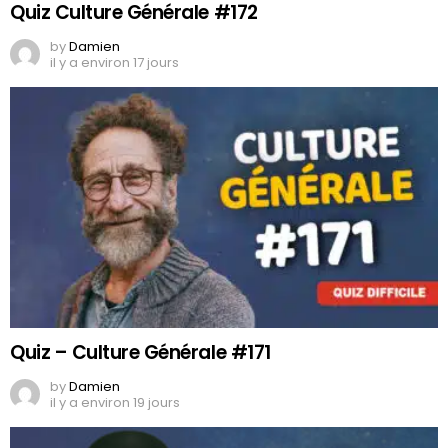
Quiz Culture Générale #172
by
Damien
il y a environ 17 jours
Quiz – Culture Générale #171
by
Damien
il y a environ 19 jours