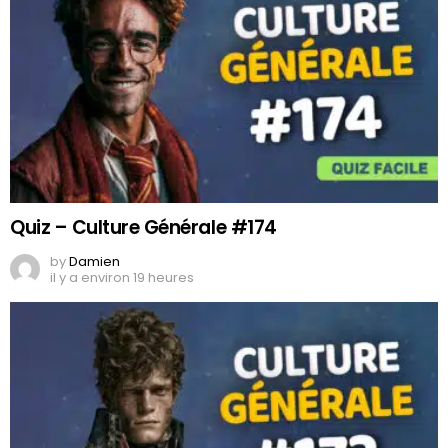
Quiz – Culture Générale #174
by
Damien
il y a environ 19 heures