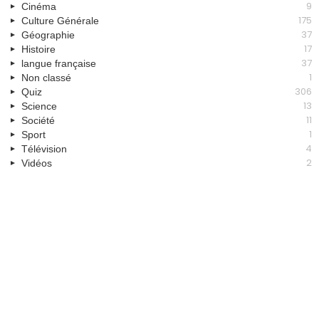
9
Cinéma
175
Culture Générale
37
Géographie
17
Histoire
37
langue française
1
Non classé
306
Quiz
13
Science
11
Société
1
Sport
4
Télévision
2
Vidéos