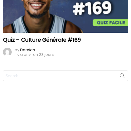
Quiz – Culture Générale #169
by
Damien
il y a environ 23 jours
Search
for: