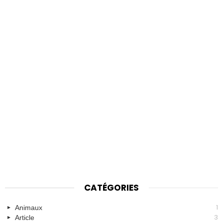
CATÉGORIES
1
Animaux
3
Article