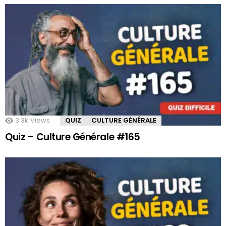
3.3k
Views
QUIZ
CULTURE GÉNÉRALE
Quiz – Culture Générale #165