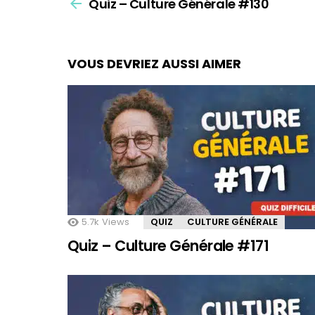
Quiz – Culture Générale #130
more
VOUS DEVRIEZ AUSSI AIMER
5.7k
Views
QUIZ
CULTURE GÉNÉRALE
Quiz – Culture Générale #171