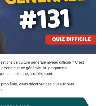
estions de culture générale niveau difficile ? C’est
 grosse culture générale. Au programme
ue, art, politique, société, sport…
e problème, viens découvrir des niveaux plus
érale
.