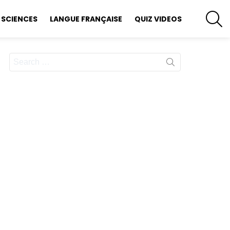
S
SCIENCES
LANGUE FRANÇAISE
QUIZ VIDEOS
Search
for: