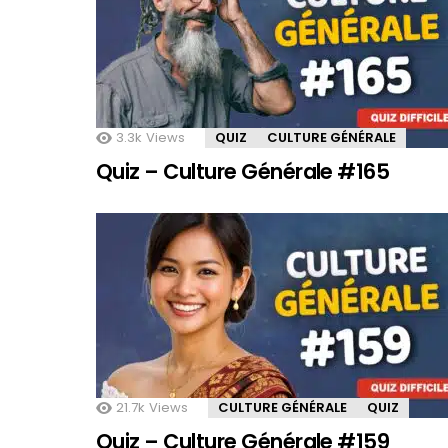
3.3k
Views
QUIZ
CULTURE GÉNÉRALE
Quiz – Culture Générale #165
21.7k
Views
CULTURE GÉNÉRALE
QUIZ
Quiz – Culture Générale #159