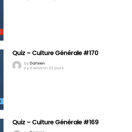
Quiz – Culture Générale #170
by
Damien
il y a environ 22 jours
Quiz – Culture Générale #169