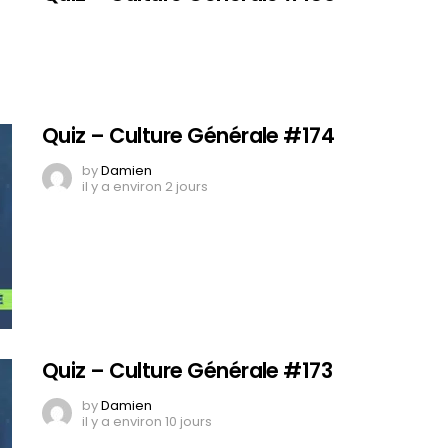
Quiz – Culture Générale #174
by
Damien
il y a environ 2 jours
Quiz – Culture Générale #173
by
Damien
il y a environ 10 jours