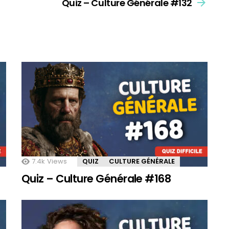
Quiz – Culture Générale #132
7.4k
Views
QUIZ
CULTURE GÉNÉRALE
Quiz – Culture Générale #168