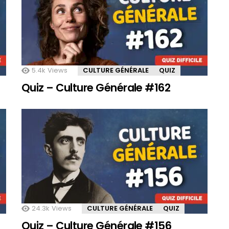
5.4k
Views
CULTURE GÉNÉRALE
QUIZ
Quiz – Culture Générale #162
24.3k
Views
CULTURE GÉNÉRALE
QUIZ
Quiz – Culture Générale #156