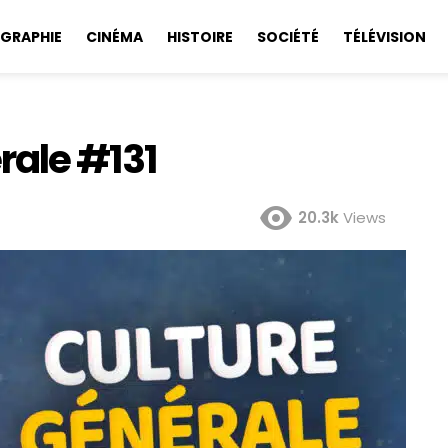
GRAPHIE
CINÉMA
HISTOIRE
SOCIÉTÉ
TÉLÉVISION
rale #131
20.3k
Views