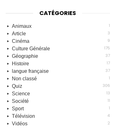
CATÉGORIES
1
Animaux
3
Article
9
Cinéma
175
Culture Générale
37
Géographie
17
Histoire
37
langue française
1
Non classé
306
Quiz
13
Science
11
Société
1
Sport
4
Télévision
2
Vidéos