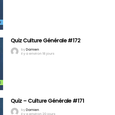
Quiz Culture Générale #172
by
Damien
il y a environ 18 jours
Quiz – Culture Générale #171
by
Damien
il y a environ 20 jours