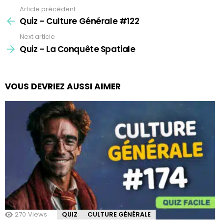
Article précédent
See
more
Quiz – Culture Générale #122
Next article
Quiz – La Conquête Spatiale
VOUS DEVRIEZ AUSSI AIMER
270
Views
QUIZ
CULTURE GÉNÉRALE