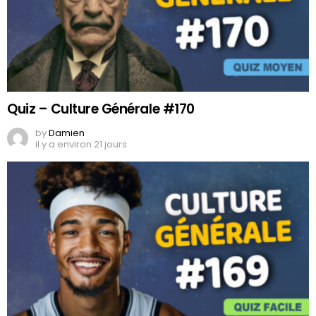
Quiz – Culture Générale #170
by
Damien
il y a environ 21 jours