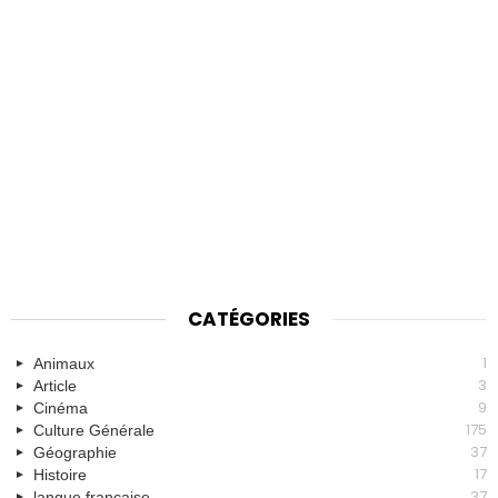
CATÉGORIES
1
Animaux
3
Article
9
Cinéma
175
Culture Générale
37
Géographie
17
Histoire
37
langue française