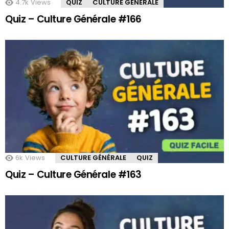
4.7k
Views
QUIZ
CULTURE GÉNÉRALE
Quiz – Culture Générale #166
6k
Views
CULTURE GÉNÉRALE
QUIZ
Quiz – Culture Générale #163