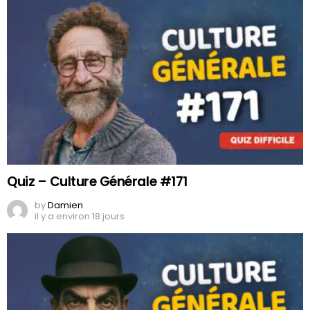
Quiz – Culture Générale #171
by
Damien
il y a environ 18 jours