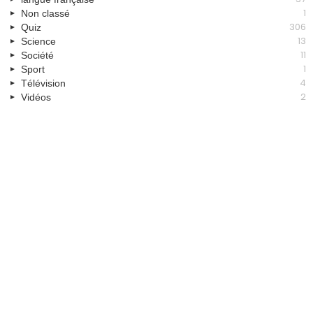
1
Non classé
306
Quiz
13
Science
11
Société
1
Sport
4
Télévision
2
Vidéos