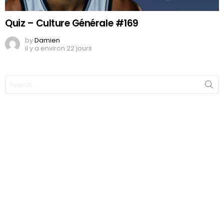
Quiz – Culture Générale #169
by
Damien
il y a environ 22 jours
Search
for: