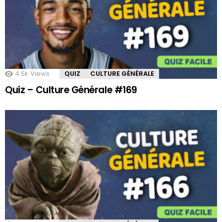
4.5k
Views
QUIZ
CULTURE GÉNÉRALE
Quiz – Culture Générale #169