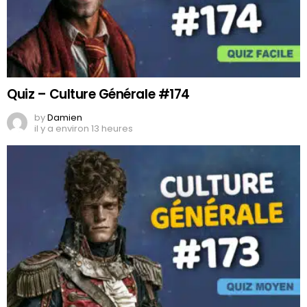
Quiz – Culture Générale #174
by
Damien
il y a environ 13 heures